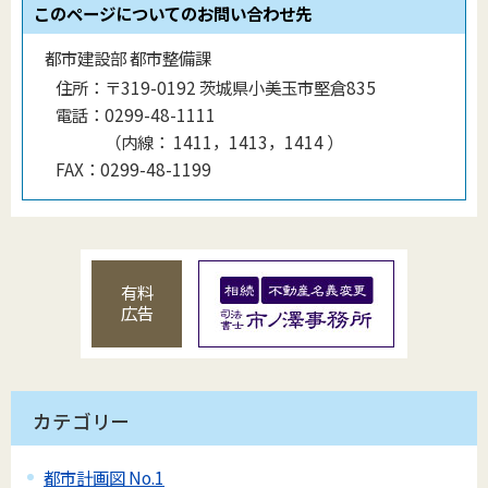
このページについてのお問い合わせ先
都市建設部 都市整備課
住所：
〒319-0192 茨城県小美玉市堅倉835
電話：
0299-48-1111
（
内線
：
1411，1413，1414
）
FAX：
0299-48-1199
有料
広告
カテゴリー
都市計画図 No.1