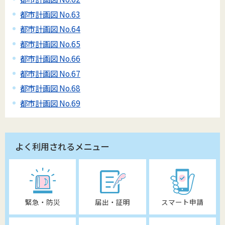
都市計画図 No.63
都市計画図 No.64
都市計画図 No.65
都市計画図 No.66
都市計画図 No.67
都市計画図 No.68
都市計画図 No.69
よく利用されるメニュー
緊急・防災
届出・証明
スマート申請