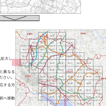
,拡大し
と異なる
ださい。
応する方
郭へ移動