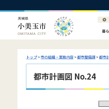
暮
トップ
>
市の組織・業務内容
>
都市整備課
>
都市
都市計画図 No.24