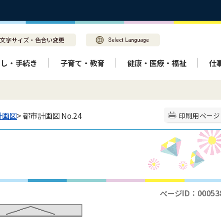
らし・手続き
子育て・教育
健康・医療・福祉
仕
計画図
> 都市計画図 No.24
印刷用ページ
ページID：00053