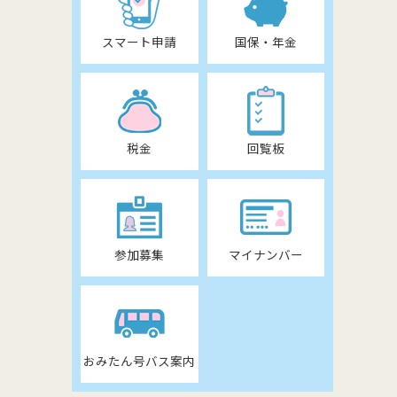
スマート申請
国保・年金
税金
回覧板
参加募集
マイナンバー
おみたん号バス案内