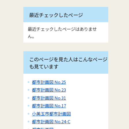
最近チェックしたページ
最近チェックしたページはありませ
ん。
このページを見た人はこんなページ
も見ています
都市計画図 No.25
都市計画図 No.23
都市計画図 No.31
都市計画図 No.17
小美玉市都市計画図
都市計画図 No.24-C