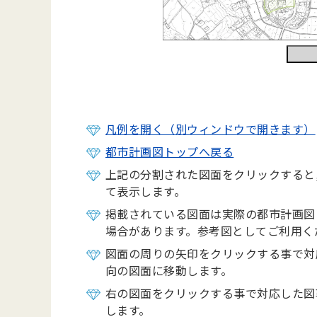
凡例を開く（別ウィンドウで開きます）
都市計画図トップへ戻る
上記の分割された図面をクリックすると
て表示します。
掲載されている図面は実際の都市計画図
場合があります。参考図としてご利用く
図面の周りの矢印をクリックする事で対
向の図面に移動します。
右の図面をクリックする事で対応した図
します。