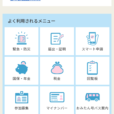
よく利用されるメニュー
緊急・防災
届出・証明
スマート申請
国保・年金
税金
回覧板
参加募集
マイナンバー
おみたん号バス案内