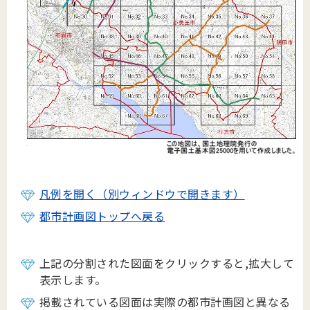
凡例を開く（別ウィンドウで開きます）
都市計画図トップへ戻る
上記の分割された図面をクリックすると,拡大して
表示します。
掲載されている図面は実際の都市計画図と異なる