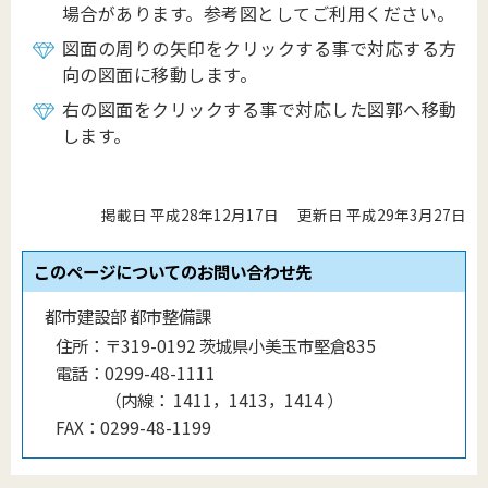
場合があります。参考図としてご利用ください。
図面の周りの矢印をクリックする事で対応する方
向の図面に移動します。
右の図面をクリックする事で対応した図郭へ移動
します。
掲載日 平成28年12月17日
更新日 平成29年3月27日
このページについてのお問い合わせ先
都市建設部 都市整備課
住所：
〒319-0192 茨城県小美玉市堅倉835
電話：
0299-48-1111
（
内線
：
1411，1413，1414
）
FAX：
0299-48-1199