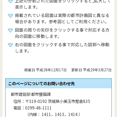
上記の分割された図面をクリックすると,拡大して
表示します。
掲載されている図面は実際の都市計画図と異なる
場合があります。参考図としてご利用ください。
図面の周りの矢印をクリックする事で対応する方
向の図面に移動します。
右の図面をクリックする事で対応した図郭へ移動
します。
掲載日 平成28年12月17日
更新日 平成29年3月27日
このページについてのお問い合わせ先
都市建設部 都市整備課
住所：
〒319-0192 茨城県小美玉市堅倉835
電話：
0299-48-1111
（
内線
：
1411，1413，1414
）