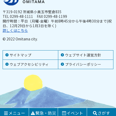
〒319-0192 茨城県小美玉市堅倉835
TEL 0299-48-1111 FAX 0299-48-1199
開庁時間：平日（月曜-金曜）午前8時45分から午後4時30分まで(祝
日、12月29日から1月3日を除く)
詳しくはこちら
© 2022 Omitama city.
サイトマップ
ウェブサイト運営方針
ウェブアクセシビリティ
プライバシーポリシー
メニュー
緊急・防災
イベント
さがす