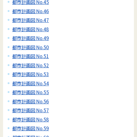
都市計画図 No.45
都市計画図 No.46
都市計画図 No.47
都市計画図 No.48
都市計画図 No.49
都市計画図 No.50
都市計画図 No.51
都市計画図 No.52
都市計画図 No.53
都市計画図 No.54
都市計画図 No.55
都市計画図 No.56
都市計画図 No.57
都市計画図 No.58
都市計画図 No.59