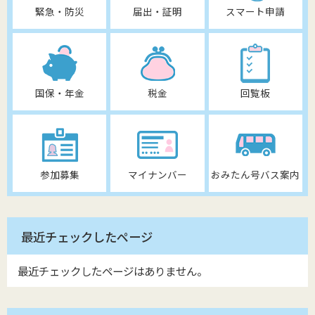
緊急・防災
届出・証明
スマート申請
国保・年金
税金
回覧板
参加募集
マイナンバー
おみたん号バス案内
最近チェックしたページ
最近チェックしたページはありません。