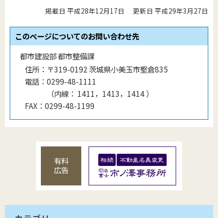
掲載日 平成28年12月17日
更新日 平成29年3月27日
このページについてのお問い合わせ先
都市建設部 都市整備課
住所：
〒319-0192 茨城県小美玉市堅倉835
電話：
0299-48-1111
（
内線
：
1411，1413，1414
）
FAX：
0299-48-1199
有料
広告