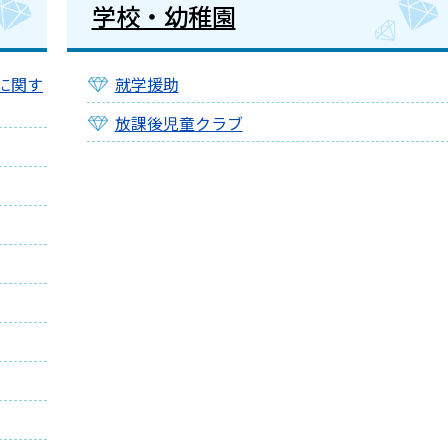
学校・幼稚園
に関す
就学援助
放課後児童クラブ