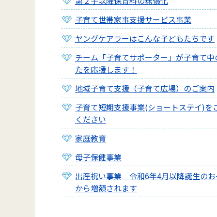
第２子以降保育料の無償化
子育て世帯家事支援サービス事業
ヤングケアラーはこんな子どもたちです
チーム「子育てサポーター」が子育て中
たを応援します！
地域子育て支援（子育て広場）のご案内
子育て短期支援事業(ショートステイ)を
ください
家庭教育
母子保健事業
出産祝い事業 令和6年4月以降誕生のお
から増額されます