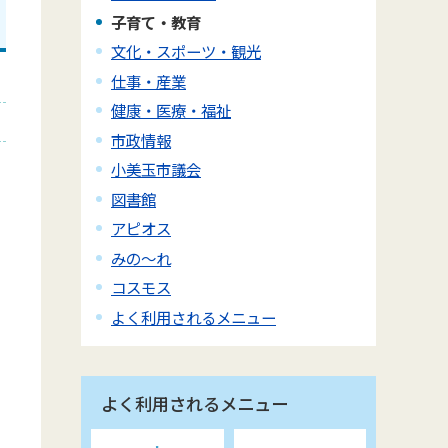
子育て・教育
文化・スポーツ・観光
仕事・産業
健康・医療・福祉
市政情報
小美玉市議会
図書館
アピオス
みの～れ
コスモス
よく利用されるメニュー
よく利用されるメニュー