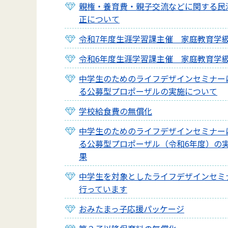
親権・養育費・親子交流などに関する民
正について
令和7年度生涯学習課主催 家庭教育学
令和6年度生涯学習課主催 家庭教育学
中学生のためのライフデザインセミナー
る公募型プロポーザルの実施について
学校給食費の無償化
中学生のためのライフデザインセミナー
る公募型プロポーザル（令和6年度）の
果
中学生を対象としたライフデザインセミ
行っています
おみたまっ子応援パッケージ