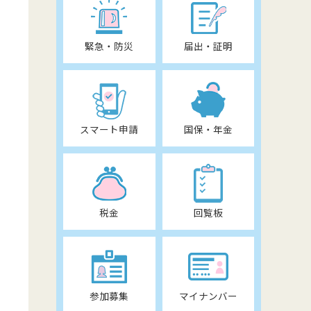
緊急・防災
届出・証明
スマート申請
国保・年金
税金
回覧板
参加募集
マイナンバー