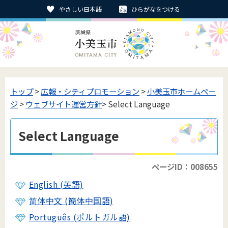
やさしい日本語
ひらがなをつける
トップ
>
広報・シティプロモーション
>
小美玉市ホームペー
ジ
>
ウェブサイト運営方針
> Select Language
Select Language
ページID：008655
English (英語)
简体中文 (簡体中国語)
Português (ポルトガル語)