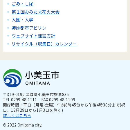
ごみ・し尿
第１回おみたま花火大会
入園・入学
姉妹都市アビリン
ウェブサイト運営方針
リサイクル（収集日）カレンダー
〒319-0192 茨城県小美玉市堅倉835
TEL 0299-48-1111 FAX 0299-48-1199
開庁時間：平日（月曜-金曜）午前8時45分から午後4時30分まで(祝
日、12月29日から1月3日を除く)
詳しくはこちら
© 2022 Omitama city.