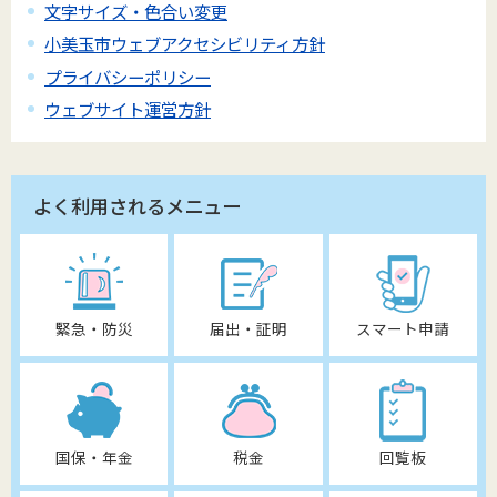
文字サイズ・色合い変更
小美玉市ウェブアクセシビリティ方針
プライバシーポリシー
ウェブサイト運営方針
よく利用されるメニュー
緊急・防災
届出・証明
スマート申請
国保・年金
税金
回覧板