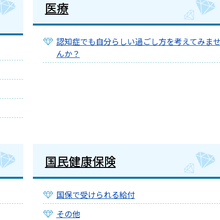
医療
認知症でも自分らしい過ごし方を考えてみま
んか？
国民健康保険
国保で受けられる給付
その他