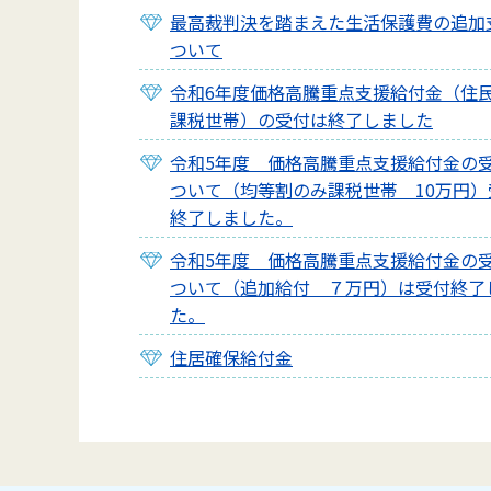
最高裁判決を踏まえた生活保護費の追加
ついて
令和6年度価格高騰重点支援給付金（住
課税世帯）の受付は終了しました
令和5年度 価格高騰重点支援給付金の
ついて（均等割のみ課税世帯 10万円）
終了しました。
令和5年度 価格高騰重点支援給付金の
ついて（追加給付 ７万円）は受付終了
た。
住居確保給付金