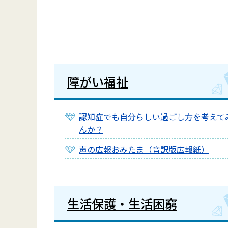
障がい福祉
認知症でも自分らしい過ごし方を考えて
んか？
声の広報おみたま（音訳版広報紙）
生活保護・生活困窮