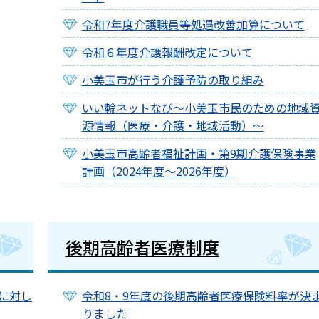
令和7年度介護職員等処遇改善加算について
令和６年度介護報酬改定について
小美玉市が行う介護予防の取り組み
いい輪ネットなび～小美玉市民のための地域
源情報（医療・介護・地域活動）～
小美玉市高齢者福祉計画・第9期介護保険事業
計画（2024年度～2026年度）
後期高齢者医療制度
に対し
令和8・9年度の後期高齢者医療保険料率が決
りました