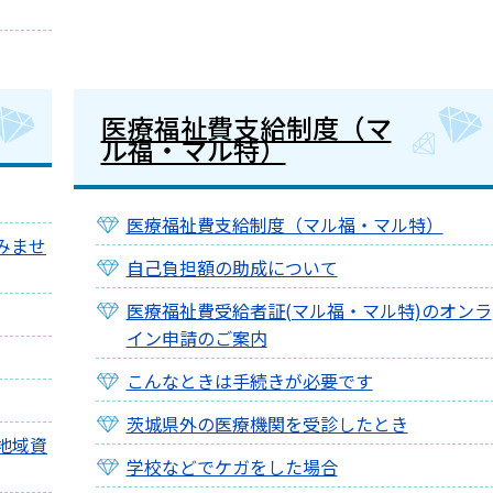
医療福祉費支給制度（マ
ル福・マル特）
医療福祉費支給制度（マル福・マル特）
みませ
自己負担額の助成について
医療福祉費受給者証(マル福・マル特)のオンラ
イン申請のご案内
こんなときは手続きが必要です
茨城県外の医療機関を受診したとき
地域資
学校などでケガをした場合