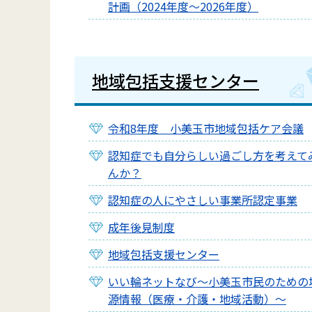
計画（2024年度～2026年度）
地域包括支援センター
令和8年度 小美玉市地域包括ケア会議
認知症でも自分らしい過ごし方を考えて
んか？
認知症の人にやさしい事業所認定事業
成年後見制度
地域包括支援センター
いい輪ネットなび～小美玉市民のための
源情報（医療・介護・地域活動）～