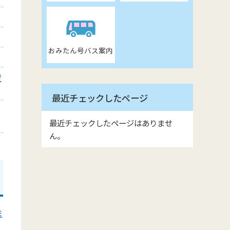
おみたん号バス案内
資
最近チェックしたページ
最近チェックしたページはありませ
ん。
ま