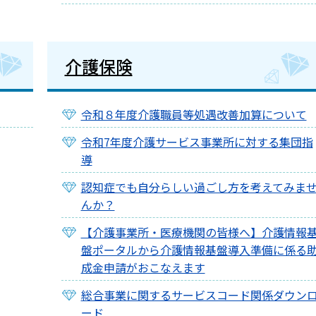
介護保険
令和８年度介護職員等処遇改善加算について
令和7年度介護サービス事業所に対する集団指
導
認知症でも自分らしい過ごし方を考えてみま
んか？
【介護事業所・医療機関の皆様へ】介護情報
盤ポータルから介護情報基盤導入準備に係る
成金申請がおこなえます
総合事業に関するサービスコード関係ダウン
ード