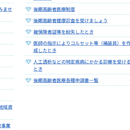
みませ
後期高齢者医療制度
後期高齢者健康診査を受けましょう
被保険者証等を紛失したとき
医師の指示によりコルセット等（補装具）を
成したとき
人工透析などの特定疾病にかかる診療を受け
とき
後期高齢者医療各種申請書一覧
地域資
険事業