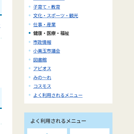
子育て・教育
文化・スポーツ・観光
仕事・産業
せ
健康・医療・福祉
市政情報
小美玉市議会
図書館
アピオス
みの～れ
コスモス
よく利用されるメニュー
よく利用されるメニュー