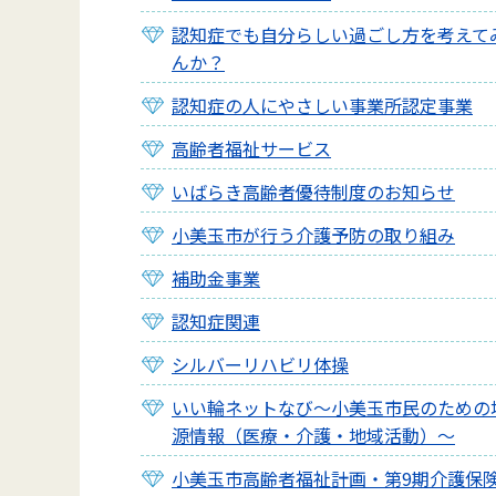
認知症でも自分らしい過ごし方を考えて
んか？
認知症の人にやさしい事業所認定事業
高齢者福祉サービス
いばらき高齢者優待制度のお知らせ
小美玉市が行う介護予防の取り組み
補助金事業
認知症関連
シルバーリハビリ体操
いい輪ネットなび～小美玉市民のための
源情報（医療・介護・地域活動）～
小美玉市高齢者福祉計画・第9期介護保