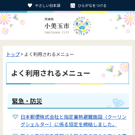
やさしい日本語
ひらがなをつける
トップ
> よく利用されるメニュー
よく利用されるメニュー
緊急・防災
日本郵便株式会社と指定暑熱避難施設（クーリン
グシェルター）に係る協定を締結しました。