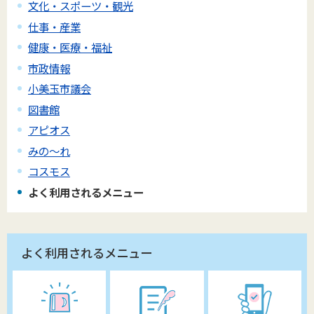
文化・スポーツ・観光
仕事・産業
健康・医療・福祉
市政情報
小美玉市議会
図書館
アピオス
みの～れ
コスモス
よく利用されるメニュー
よく利用されるメニュー