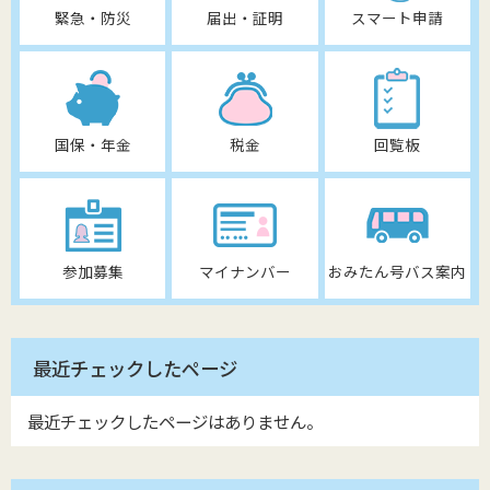
緊急・防災
届出・証明
スマート申請
国保・年金
税金
回覧板
参加募集
マイナンバー
おみたん号バス案内
最近チェックしたページ
最近チェックしたページはありません。