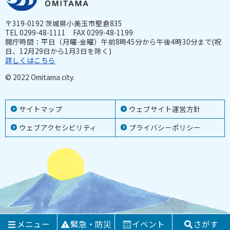
〒319-0192 茨城県小美玉市堅倉835
TEL 0299-48-1111 FAX 0299-48-1199
開庁時間：平日（月曜-金曜）午前8時45分から午後4時30分まで(祝
日、12月29日から1月3日を除く)
詳しくはこちら
© 2022 Omitama city.
サイトマップ
ウェブサイト運営方針
ウェブアクセシビリティ
プライバシーポリシー
メニュー
緊急・防災
イベント
さがす