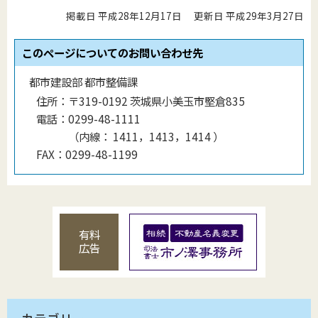
掲載日 平成28年12月17日
更新日 平成29年3月27日
このページについてのお問い合わせ先
都市建設部 都市整備課
住所：
〒319-0192 茨城県小美玉市堅倉835
電話：
0299-48-1111
（
内線
：
1411，1413，1414
）
FAX：
0299-48-1199
有料
広告