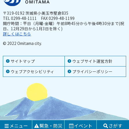
〒319-0192 茨城県小美玉市堅倉835
TEL 0299-48-1111 FAX 0299-48-1199
開庁時間：平日（月曜-金曜）午前8時45分から午後4時30分まで(祝
日、12月29日から1月3日を除く)
詳しくはこちら
© 2022 Omitama city.
サイトマップ
ウェブサイト運営方針
ウェブアクセシビリティ
プライバシーポリシー
メニュー
緊急・防災
イベント
さがす