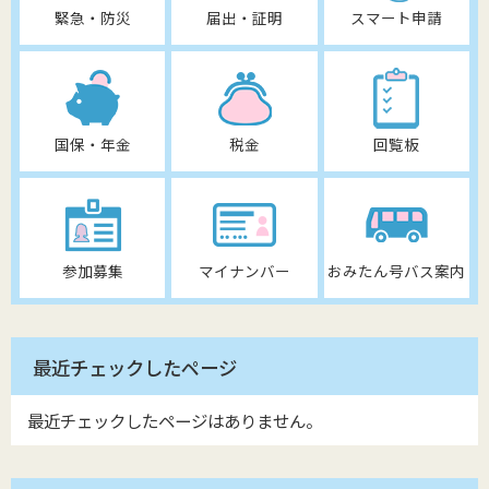
緊急・防災
届出・証明
スマート申請
国保・年金
税金
回覧板
参加募集
マイナンバー
おみたん号バス案内
最近チェックしたページ
最近チェックしたページはありません。