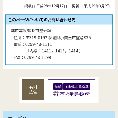
掲載日 平成28年12月17日
更新日 平成29年3月27日
このページについてのお問い合わせ先
都市建設部 都市整備課
住所：
〒319-0192 茨城県小美玉市堅倉835
電話：
0299-48-1111
（
内線
：
1411，1413，1414
）
FAX：
0299-48-1199
有料
広告