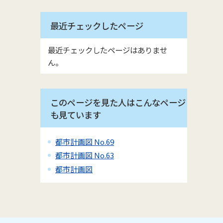
最近チェックしたページ
最近チェックしたページはありませ
ん。
このページを見た人はこんなページ
も見ています
都市計画図 No.69
都市計画図 No.63
都市計画図