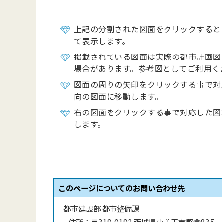
上記の分割された図面をクリックすると
て表示します。
掲載されている図面は実際の都市計画図
場合があります。参考図としてご利用く
図面の周りの矢印をクリックする事で対
向の図面に移動します。
右の図面をクリックする事で対応した図
します。
このページについてのお問い合わせ先
都市建設部 都市整備課
住所：
〒319-0192 茨城県小美玉市堅倉835