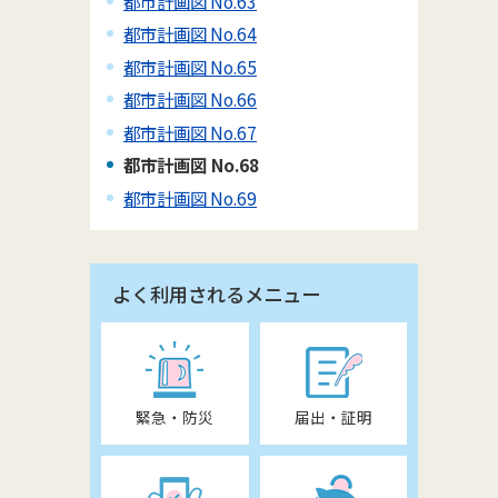
都市計画図 No.63
都市計画図 No.64
都市計画図 No.65
都市計画図 No.66
都市計画図 No.67
都市計画図 No.68
都市計画図 No.69
よく利用されるメニュー
緊急・防災
届出・証明