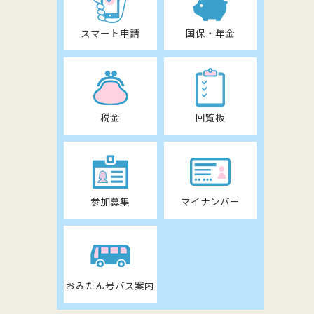
スマート申請
国保・年金
税金
回覧板
参加募集
マイナンバー
おみたん号バス案内