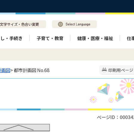
らし・手続き
子育て・教育
健康・医療・福祉
仕
計画図
> 都市計画図 No.68
印刷用ページ
ページID：00034