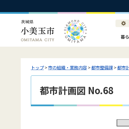
暮
トップ
>
市の組織・業務内容
>
都市整備課
>
都市
都市計画図 No.68