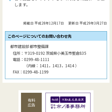
します。
掲載日 平成28年12月17日
更新日 平成29年3月27日
このページについてのお問い合わせ先
都市建設部 都市整備課
住所：
〒319-0192 茨城県小美玉市堅倉835
電話：
0299-48-1111
（
内線
：
1411，1413，1414
）
FAX：
0299-48-1199
有料
広告