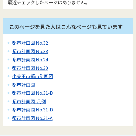
最近チェックしたページはありません。
このページを見た人はこんなページも見ています
都市計画図 No.32
都市計画図 No.38
都市計画図 No.24
都市計画図 No.30
小美玉市都市計画図
都市計画図
都市計画図 No.31-B
都市計画図 凡例
都市計画図 No.31-D
都市計画図 No.31-A