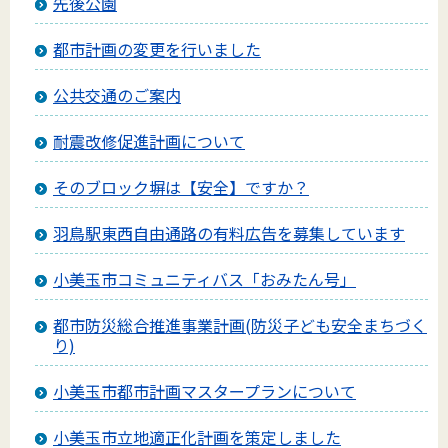
先後公園
都市計画の変更を行いました
公共交通のご案内
耐震改修促進計画について
そのブロック塀は【安全】ですか？
羽鳥駅東西自由通路の有料広告を募集しています
小美玉市コミュニティバス「おみたん号」
都市防災総合推進事業計画(防災子ども安全まちづく
り)
小美玉市都市計画マスタープランについて
小美玉市立地適正化計画を策定しました