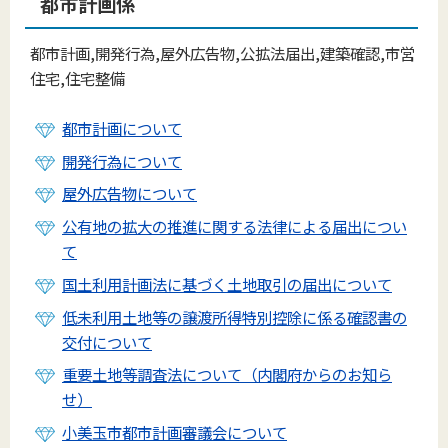
都市計画係
都市計画,開発行為,屋外広告物,公拡法届出,建築確認,市営
住宅,住宅整備
都市計画について
開発行為について
屋外広告物について
公有地の拡大の推進に関する法律による届出につい
て
国土利用計画法に基づく土地取引の届出について
低未利用土地等の譲渡所得特別控除に係る確認書の
交付について
重要土地等調査法について（内閣府からのお知ら
せ）
小美玉市都市計画審議会について