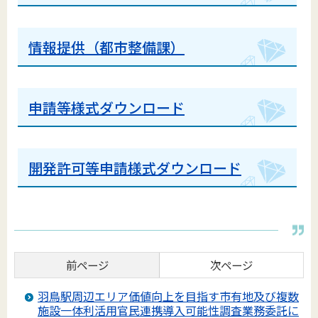
情報提供（都市整備課）
申請等様式ダウンロード
開発許可等申請様式ダウンロード
前ページ
次ページ
羽鳥駅周辺エリア価値向上を目指す市有地及び複数
施設一体利活用官民連携導入可能性調査業務委託に