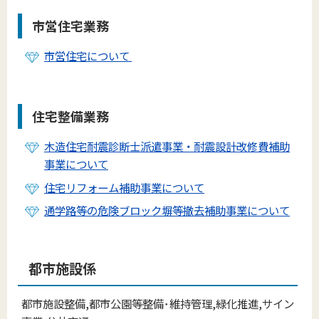
市営住宅業務
市営住宅について
住宅整備業務
木造住宅耐震診断士派遣事業・耐震設計改修費補助
事業について
住宅リフォーム補助事業について
通学路等の危険ブロック塀等撤去補助事業について
都市施設係
都市施設整備,都市公園等整備･維持管理,緑化推進,サイン