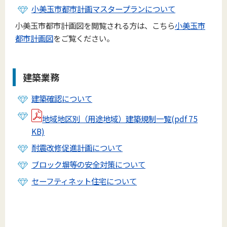
小美玉市都市計画マスタープランについて
小美玉市都市計画図を閲覧される方は、こちら
小美玉市
都市計画図
をご覧ください。
建築業務
建築確認について
地域地区別（用途地域）建築規制一覧(pdf 75
KB)
耐震改修促進計画について
ブロック塀等の安全対策について
セーフティネット住宅について