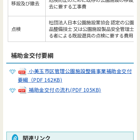
移設及び撤去
去に要する工事費
社団法人日本公園施設業協会 認定の公園施
点検
品整備技士 又は公園施設製品安全管理士を
る者による既設遊具の点検に要する費用
補助金交付要綱
小美玉市区管理公園施設整備事業補助金交付
要綱（PDF 162KB)
補助金交付の流れ(PDF 105KB)
関連リンク