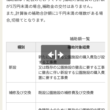
が5万円未満の場合,補助金の交付はありません。
また,計算後の補助合計額に1千円未満の端数がある場
合,切捨てとなります。
補助額一覧
種別
補助対象経費
新たに設置する公園施設の購入費及び設置
する工事費
新設
又は既存の公園施設の撤去に要する工事費
に撤去に伴い新設する公園施設の購入費及
置に要する工事費
補修及び交換
既設公園施設の補修費及び交換費
危険防止のために既存の公園施設の移設又