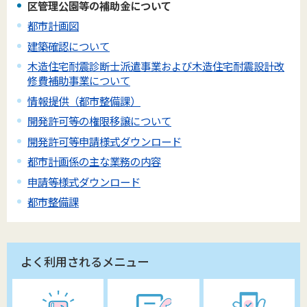
区管理公園等の補助金について
都市計画図
建築確認について
木造住宅耐震診断士派遣事業および木造住宅耐震設計改
修費補助事業について
情報提供（都市整備課）
開発許可等の権限移譲について
開発許可等申請様式ダウンロード
都市計画係の主な業務の内容
申請等様式ダウンロード
都市整備課
よく利用されるメニュー