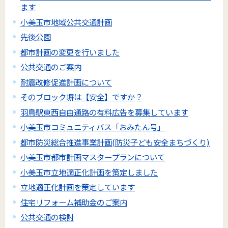
ます
小美玉市地域公共交通計画
先後公園
都市計画の変更を行いました
公共交通のご案内
耐震改修促進計画について
そのブロック塀は【安全】ですか？
羽鳥駅東西自由通路の有料広告を募集しています
小美玉市コミュニティバス「おみたん号」
都市防災総合推進事業計画(防災子ども安全まちづくり)
小美玉市都市計画マスタープランについて
小美玉市立地適正化計画を策定しました
立地適正化計画を策定しています
住宅リフォーム補助金のご案内
公共交通の検討