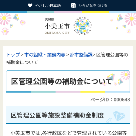
やさしい日本語
ひらがなをつける
トップ
>
市の組織・業務内容
>
都市整備課
> 区管理公園等の
補助金について
区管理公園等の補助金について
ページID：000643
区管理公園等施設整備補助金制度
小美玉市では,各行政区などで管理されている公園等