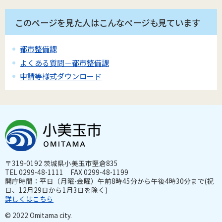
このページを見た人はこんなページも見ています
都市整備課
よくある質問－都市整備課
申請等様式ダウンロード
〒319-0192 茨城県小美玉市堅倉835
TEL 0299-48-1111 FAX 0299-48-1199
開庁時間：平日（月曜-金曜）午前8時45分から午後4時30分まで(祝
日、12月29日から1月3日を除く)
詳しくはこちら
© 2022 Omitama city.