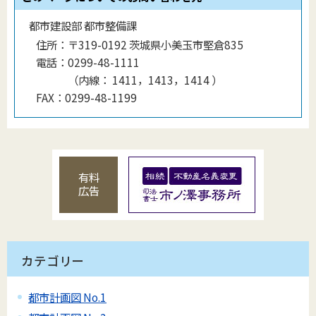
都市建設部 都市整備課
住所：
〒319-0192 茨城県小美玉市堅倉835
電話：
0299-48-1111
（
内線
：
1411，1413，1414
）
FAX：
0299-48-1199
有料
広告
カテゴリー
都市計画図 No.1