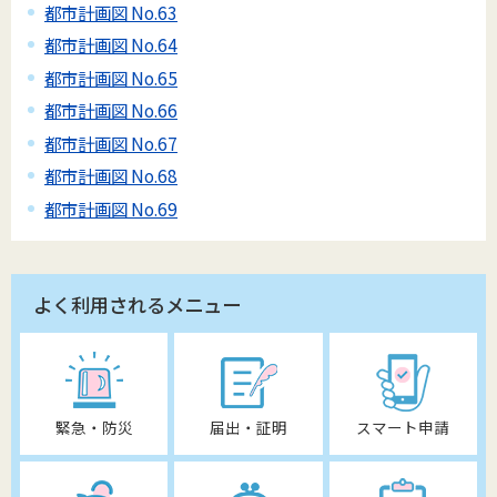
都市計画図 No.63
都市計画図 No.64
都市計画図 No.65
都市計画図 No.66
都市計画図 No.67
都市計画図 No.68
都市計画図 No.69
よく利用されるメニュー
緊急・防災
届出・証明
スマート申請