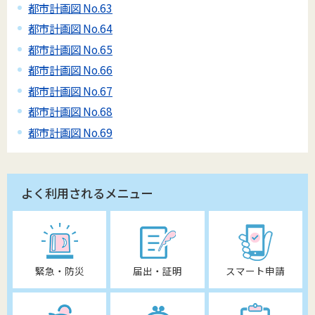
都市計画図 No.63
都市計画図 No.64
都市計画図 No.65
都市計画図 No.66
都市計画図 No.67
都市計画図 No.68
都市計画図 No.69
よく利用されるメニュー
緊急・防災
届出・証明
スマート申請