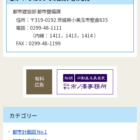
都市建設部 都市整備課
住所：
〒319-0192 茨城県小美玉市堅倉835
電話：
0299-48-1111
（
内線
：
1411，1413，1414
）
FAX：
0299-48-1199
有料
広告
カテゴリー
都市計画図 No.1