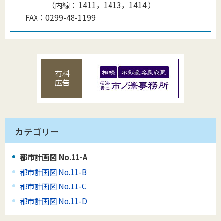
（
内線
：
1411，1413，1414
）
FAX：
0299-48-1199
有料
広告
カテゴリー
都市計画図 No.11-A
都市計画図 No.11-B
都市計画図 No.11-C
都市計画図 No.11-D