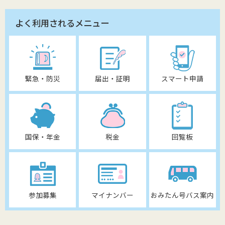
よく利用されるメニュー
緊急・防災
届出・証明
スマート申請
国保・年金
税金
回覧板
参加募集
マイナンバー
おみたん号バス案内