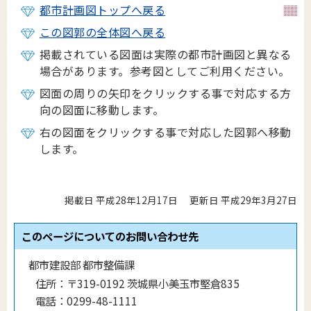
都市計画図トップへ戻る
この図郭の全体図へ戻る
掲載されている図面は実際の都市計画図と異なる
場合があります。参考図としてご利用ください。
図面の周りの矢印をクリックする事で対応する方
向の図面に移動します。
右の図面をクリックする事で対応した図郭へ移動
します。
掲載日 平成28年12月17日
更新日 平成29年3月27日
このページについてのお問い合わせ先
都市建設部 都市整備課
住所：
〒319-0192 茨城県小美玉市堅倉835
電話：
0299-48-1111