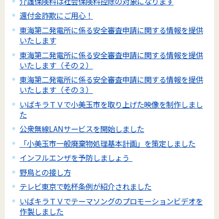
介護保険料は社会保険料控除の対象になります
還付金詐欺にご用心！
東海第二発電所に係る安全審査申請に関する情報を提供
いたします
東海第二発電所に係る安全審査申請に関する情報を提供
いたします（その２）
東海第二発電所に係る安全審査申請に関する情報を提供
いたします（その３）
いばキラＴＶで小美玉市を取り上げた映像を制作しまし
た
公衆無線LANサービスを開始しました
「小美玉市一般廃棄物処理基本計画」を策定しました
インフルエンザを予防しましょう
野鳥との接し方
テレビ東京で乾杯条例が紹介されました
いばキラＴＶでテーマソングのプロモーションビデオを
作製しました