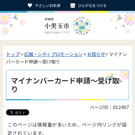
やさしい日本語
ひらがなをつける
トップ
>
広報・シティプロモーション
>
お知らせ
> マイナン
バーカード申請～受け取り
マイナンバーカード申請～受け取
り
ページID：012467
このページは情報量が多いため、ページ内リンクが設
定されています。