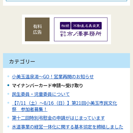
有料
広告
カテゴリー
小美玉温泉湯～GO！営業再開のお知らせ
マイナンバーカード申請～受け取り
民生委員・児童委員について
【7/11（土）～8/16（日）】第21回小美玉市民文化
祭 参加者募集！
第十二回特別弔慰金の申請がはじまっています
水道事業の経営一体化に関する基本協定を締結しました