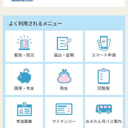
よく利用されるメニュー
緊急・防災
届出・証明
スマート申請
国保・年金
税金
回覧板
参加募集
マイナンバー
おみたん号バス案内