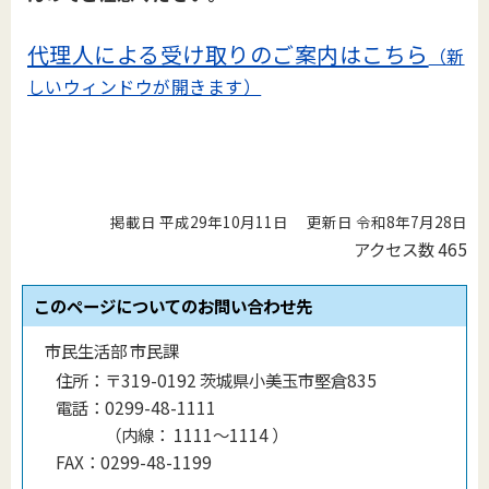
代理人による受け取りのご案内はこちら
（新
しいウィンドウが開きます）
掲載日 平成29年10月11日
更新日 令和8年7月28日
アクセス数
465
このページについてのお問い合わせ先
市民生活部 市民課
住所：
〒319-0192 茨城県小美玉市堅倉835
電話：
0299-48-1111
（
内線
：
1111〜1114
）
FAX：
0299-48-1199