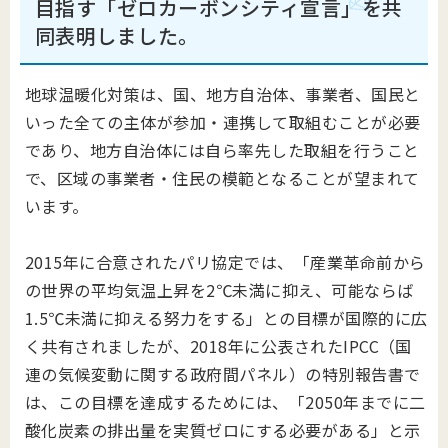
目指す「ゼロカーボンシティ宣言」を共
同表明しました。
地球温暖化対策は、国、地方自治体、事業者、国民と
いった全ての主体が参加・連携して取組むことが必要
であり、地方自治体には自ら率先した取組を行うこと
で、区域の事業者・住民の模範となることが望まれて
います。
2015年に合意されたパリ協定では、「産業革命前から
の世界の平均気温上昇を2℃未満に抑え、可能ならば
1.5℃未満に抑える努力をする」との目標が国際的に広
く共有されましたが、2018年に公表されたIPCC（国
連の気候変動に関する政府間パネル）の特別報告書で
は、この目標を達成するためには、「2050年までに二
酸化炭素の排出量を実質ゼロにする必要がある」と示