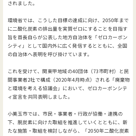
されました。
環境省では、こうした目標の達成に向け、2050年まで
に二酸化炭素の排出量を実質ゼロにすることを目指す
旨を首長自らが公表した地方自治体を「ゼロカーボン
シティ」として国内外に広く発信するとともに、全国
の自治体へ表明を呼び掛けています。
これを受けて、関東甲地域の40団体（73市町村）と民
間事業者2社で構成（2020年4月時点）される「廃棄物
と環境を考える協議会」において、ゼロカーボンシテ
ィ宣言を共同表明しました。
小美玉市では、市民・事業者・行政が協働・連携の
下、脱炭素に向けた取組を推進していくとともに、新
たな施策・取組を検討しながら、「2050年二酸化炭素