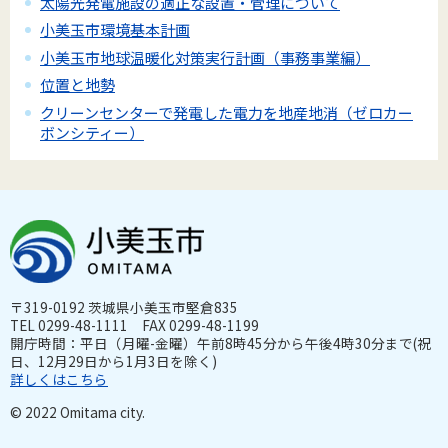
太陽光発電施設の適正な設置・管理について
小美玉市環境基本計画
小美玉市地球温暖化対策実行計画（事務事業編）
位置と地勢
クリーンセンターで発電した電力を地産地消（ゼロカー
ボンシティー）
〒319-0192 茨城県小美玉市堅倉835
TEL 0299-48-1111 FAX 0299-48-1199
開庁時間：平日（月曜-金曜）午前8時45分から午後4時30分まで(祝
日、12月29日から1月3日を除く)
詳しくはこちら
© 2022 Omitama city.