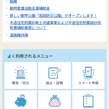
組織
動物愛護活動支援補助金
新しい都市公園「宮田防災公園」がオープンします！
木造住宅耐震診断士派遣事業および木造住宅耐震設計改
修費補助事業について
道路維持課
よく利用されるメニュー
緊急・防災
届出・証明
スマート申請