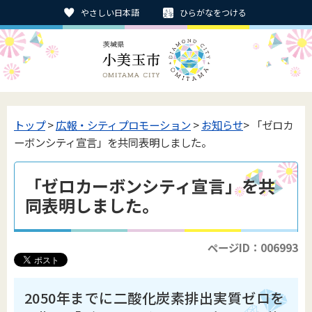
やさしい日本語
ひらがなをつける
トップ
>
広報・シティプロモーション
>
お知らせ
> 「ゼロカ
ーボンシティ宣言」を共同表明しました。
「ゼロカーボンシティ宣言」を共
同表明しました。
ページID：006993
2050年までに二酸化炭素排出実質ゼロを