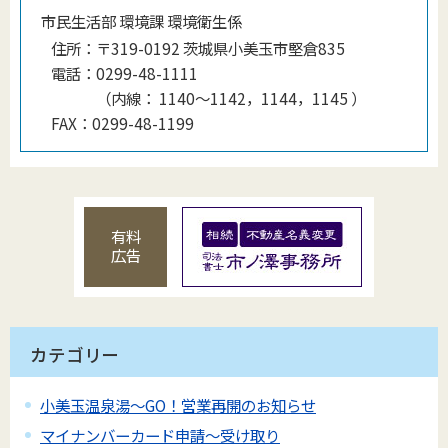
市民生活部 環境課 環境衛生係
住所：
〒319-0192 茨城県小美玉市堅倉835
電話：
0299-48-1111
（
内線
：
1140〜1142，1144，1145
）
FAX：
0299-48-1199
有料
広告
カテゴリー
小美玉温泉湯～GO！営業再開のお知らせ
マイナンバーカード申請～受け取り