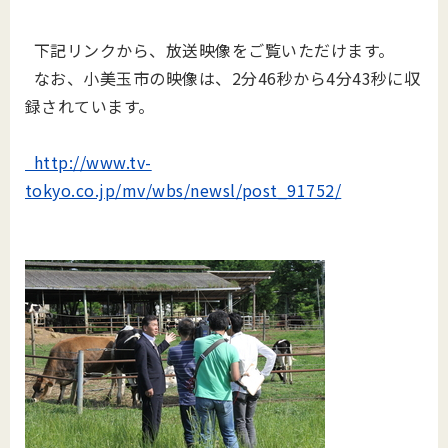
下記リンクから、放送映像をご覧いただけます。
なお、小美玉市の映像は、2分46秒から4分43秒に収
録されています。
http://www.tv-
tokyo.co.jp/mv/wbs/newsl/post_91752/