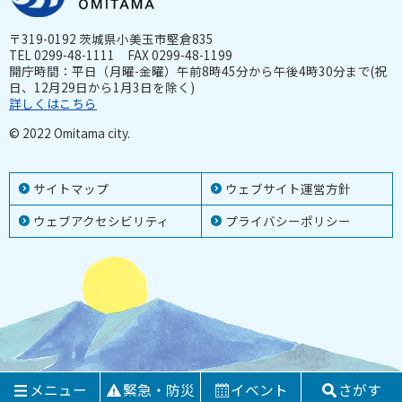
〒319-0192 茨城県小美玉市堅倉835
TEL 0299-48-1111 FAX 0299-48-1199
開庁時間：平日（月曜-金曜）午前8時45分から午後4時30分まで(祝
日、12月29日から1月3日を除く)
詳しくはこちら
© 2022 Omitama city.
サイトマップ
ウェブサイト運営方針
ウェブアクセシビリティ
プライバシーポリシー
メニュー
緊急・防災
イベント
さがす