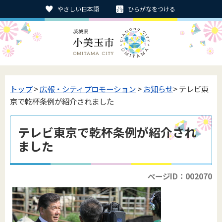
やさしい日本語
ひらがなをつける
トップ
>
広報・シティプロモーション
>
お知らせ
> テレビ東
京で乾杯条例が紹介されました
テレビ東京で乾杯条例が紹介され
ました
ページID：002070