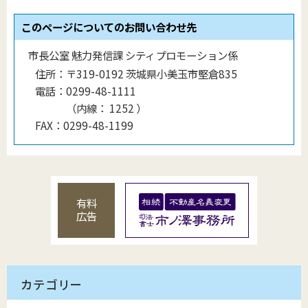
このページについてのお問い合わせ先
市長公室 魅力発信課 シティプロモーション係
住所：
〒319-0192 茨城県小美玉市堅倉835
電話：
0299-48-1111
（
内線
：
1252
）
FAX：
0299-48-1199
有料
広告
カテゴリー