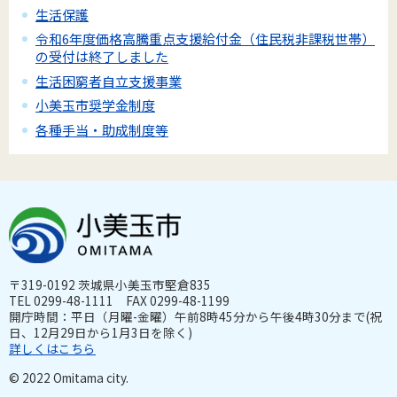
生活保護
令和6年度価格高騰重点支援給付金（住民税非課税世帯）
の受付は終了しました
生活困窮者自立支援事業
小美玉市奨学金制度
各種手当・助成制度等
〒319-0192 茨城県小美玉市堅倉835
TEL 0299-48-1111 FAX 0299-48-1199
開庁時間：平日（月曜-金曜）午前8時45分から午後4時30分まで(祝
日、12月29日から1月3日を除く)
詳しくはこちら
© 2022 Omitama city.