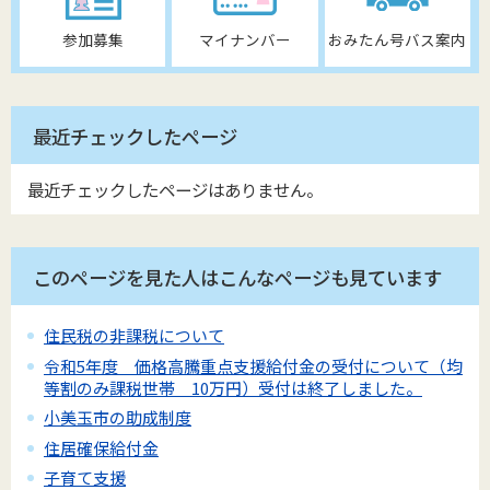
参加募集
マイナンバー
おみたん号バス案内
最近チェックしたページ
最近チェックしたページはありません。
このページを見た人はこんなページも見ています
住民税の非課税について
令和5年度 価格高騰重点支援給付金の受付について（均
等割のみ課税世帯 10万円）受付は終了しました。
小美玉市の助成制度
住居確保給付金
子育て支援