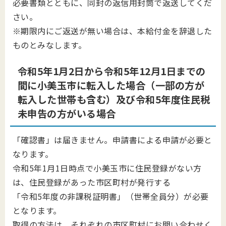
必要書類とともに、同封の返信用封筒で返送してくだ
さい。
※期限内にご返送が無い場合は、本給付金を辞退した
ものとみなします。
令和5年1月2日から令和5年12月1日までの
間に小美玉市に転入した場合（一部の方が
転入した世帯も含む）及び令和5年度住民税
未申告の方がいる場合
「確認書」は届きません。申請書による申請が必要と
なります。
令和5年1月1日時点で小美玉市に住民登録がない方
は、住民登録があった市区町村が発行する
「令和5年度の非課税証明書」（世帯全員分）が必要
となります。
取得の方法は、それぞれの市区町村にお問い合わせく