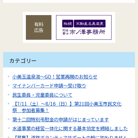
有料
広告
カテゴリー
小美玉温泉湯～GO！営業再開のお知らせ
マイナンバーカード申請～受け取り
民生委員・児童委員について
【7/11（土）～8/16（日）】第21回小美玉市民文化
祭 参加者募集！
第十二回特別弔慰金の申請がはじまっています
水道事業の経営一体化に関する基本協定を締結しました
【募集】道路ボランティアサポートの輪に加わりません