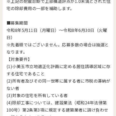
※上記の耐震診断で上部構造評点が1.0未満とされた住
宅の除却費用の一部を補助します。
■募集期間
令和8年5月11日（月曜日）～令和8年6月30日（火曜
日）
※先着順ではございません。応募多数の場合は抽選と
なります。
【対象要件】
(1)小美玉市立地適正化計画に定める居住誘導区域に存
する住宅であること
(2)所有者及びその同一世帯に属する者に市税の滞納が
ない者
(3)対象の住宅を所有している者
(4)除却工事については、建設業法（昭和24年法律第
100号）第2条第3項に規定する建築業者に請け負わせ