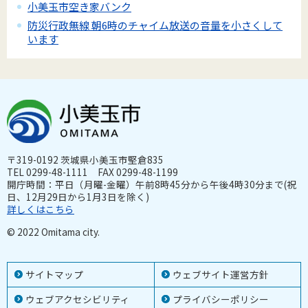
小美玉市空き家バンク
防災行政無線 朝6時のチャイム放送の音量を小さくして
います
〒319-0192 茨城県小美玉市堅倉835
TEL 0299-48-1111 FAX 0299-48-1199
開庁時間：平日（月曜-金曜）午前8時45分から午後4時30分まで(祝
日、12月29日から1月3日を除く)
詳しくはこちら
© 2022 Omitama city.
サイトマップ
ウェブサイト運営方針
ウェブアクセシビリティ
プライバシーポリシー