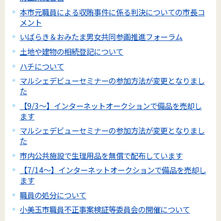
本市元職員による収賄事件に係る判決についての市長コ
メント
いばらき＆おみたま男女共同参画推進フォーラム
土地や建物の相続登記について
ハチについて
マルシェデビューセミナーの参加方法が変更となりまし
た
【9/3～】インターネットオークションで備品を売却し
ます
マルシェデビューセミナーの参加方法が変更となりまし
た
市内公共施設で生理用品を無償で配布しています
【7/14～】インターネットオークションで備品を売却し
ます
職員の処分について
小美玉市職員不正事案検証等委員会の開催について