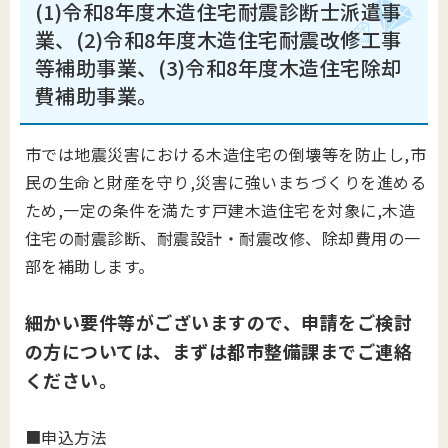
(1)令和8年度
木造住宅耐震診断士派遣事
業、(2)令和8年度木造住宅耐震改修工事
等補助事業、(3)令和8年度木造住宅除却
費補助事業。
市では地震災害における木造住宅の倒壊等を防止し,市
民の生命と財産を守り,災害に強いまちづくりを進める
ため,一定の条件を満たす戸建木造住宅を対象に,木造
住宅の耐震診断、耐震設計・耐震改修、除却費用の一
部を補助します。
細かい要件等がございますので、申請をご検討
の方については、まずは都市整備課までご連絡
ください。
■申込方法