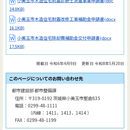
小美玉市木造住宅耐震診断士派遣事業申請書
(doc
34.0KB)
小美玉市木造住宅耐震改修工事補助金申請書
(docx
16.1KB)
小美玉市木造住宅除却費補助金交付申請書
(docx
17.5KB)
掲載日 令和6年4月9日
更新日 令和8年5月20日
このページについてのお問い合わせ先
都市建設部 都市整備課
住所：
〒319-0192 茨城県小美玉市堅倉835
電話：
0299-48-1111
（
内線
：
1411，1413，1414
）
FAX：
0299-48-1199