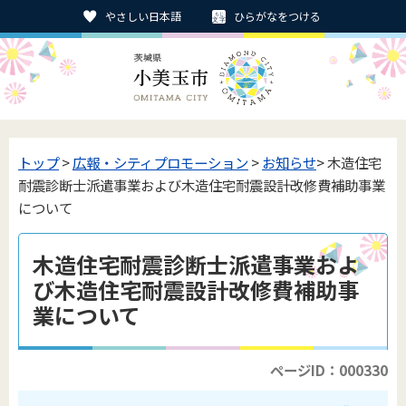
やさしい日本語
ひらがなをつける
トップ
>
広報・シティプロモーション
>
お知らせ
> 木造住宅
耐震診断士派遣事業および木造住宅耐震設計改修費補助事業
について
木造住宅耐震診断士派遣事業およ
び木造住宅耐震設計改修費補助事
業について
ページID：000330