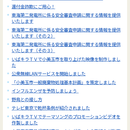
還付金詐欺にご用心！
東海第二発電所に係る安全審査申請に関する情報を提供
いたします
東海第二発電所に係る安全審査申請に関する情報を提供
いたします（その２）
東海第二発電所に係る安全審査申請に関する情報を提供
いたします（その３）
いばキラＴＶで小美玉市を取り上げた映像を制作しまし
た
公衆無線LANサービスを開始しました
「小美玉市一般廃棄物処理基本計画」を策定しました
インフルエンザを予防しましょう
野鳥との接し方
テレビ東京で乾杯条例が紹介されました
いばキラＴＶでテーマソングのプロモーションビデオを
作製しました