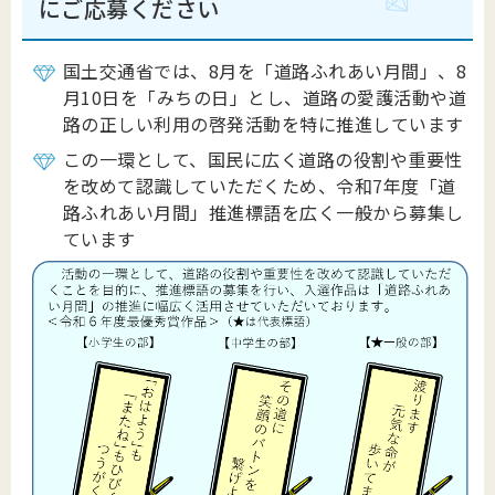
にご応募ください
国土交通省では、8月を「道路ふれあい月間」、8
月10日を「みちの日」とし、道路の愛護活動や道
路の正しい利用の啓発活動を特に推進しています
この一環として、国民に広く道路の役割や重要性
を改めて認識していただくため、令和7年度「道
路ふれあい月間」推進標語を広く一般から募集し
ています