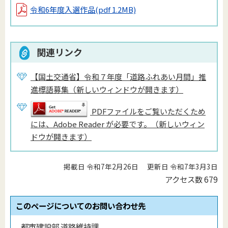
令和6年度入選作品
(pdf 1.2MB)
関連リンク
【国土交通省】令和７年度「道路ふれあい月間」推
進標語募集（新しいウィンドウが開きます）
PDFファイルをご覧いただくため
には、Adobe Reader が必要です。（新しいウィン
ドウが開きます）
掲載日 令和7年2月26日
更新日 令和7年3月3日
アクセス数
679
このページについてのお問い合わせ先
都市建設部 道路維持課