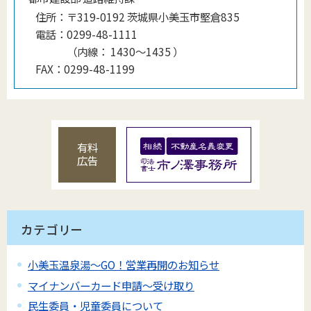
住所：
〒319-0192 茨城県小美玉市堅倉835
電話：
0299-48-1111
（
内線
：
1430〜1435
）
FAX：
0299-48-1199
有料
広告
カテゴリー
小美玉温泉湯～GO！営業再開のお知らせ
マイナンバーカード申請～受け取り
民生委員・児童委員について