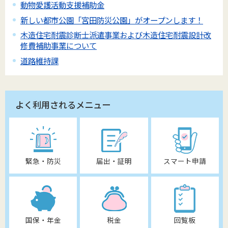
動物愛護活動支援補助金
新しい都市公園「宮田防災公園」がオープンします！
木造住宅耐震診断士派遣事業および木造住宅耐震設計改
修費補助事業について
道路維持課
よく利用されるメニュー
緊急・防災
届出・証明
スマート申請
国保・年金
税金
回覧板