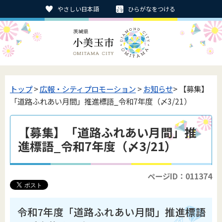
やさしい日本語
ひらがなをつける
トップ
>
広報・シティプロモーション
>
お知らせ
> 【募集】
「道路ふれあい月間」推進標語_令和7年度（〆3/21）
【募集】「道路ふれあい月間」推
進標語_令和7年度（〆3/21）
ページID：011374
令和7年度「道路ふれあい月間」推進標語