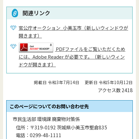
関連リンク
官公庁オークション_小美玉市（新しいウィンドウが
開きます）
PDFファイルをご覧いただくため
には、Adobe Reader が必要です。（新しいウィン
ドウが開きます）
掲載日 令和3年7月14日
更新日 令和5年10月12日
アクセス数
2418
このページについてのお問い合わせ先
市民生活部 環境課 廃棄物対策係
住所：
〒319-0192 茨城県小美玉市堅倉835
電話：
0299-48-1111