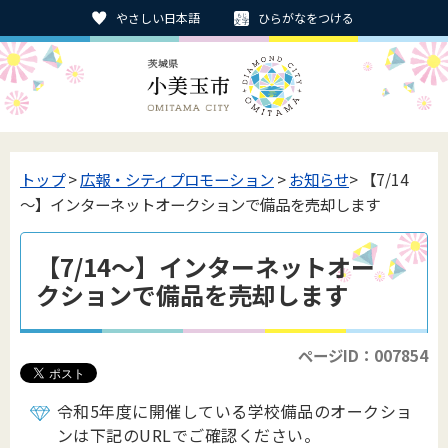
やさしい日本語
ひらがなをつける
トップ
>
広報・シティプロモーション
>
お知らせ
> 【7/14
～】インターネットオークションで備品を売却します
【7/14～】インターネットオー
クションで備品を売却します
ページID：007854
令和5年度に開催している学校備品のオークショ
ンは下記のURLでご確認ください。