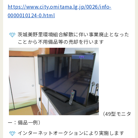
https://www.city.omitama.lg.jp/0026/info-
0000010124-0.html
茨城美野里環境組合解散に伴い事業廃止となった
ことから不用備品等の売却を行います
（49型モニタ
ー：備品一例）
インターネットオークションにより実施します