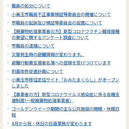
職員の処分について
小美玉市職員不正事案検証等委員会の開催について
市職員の起訴及び検証等委員会の設置について
【廃棄物処理事業者の方】新型コロナワクチン職域接種
の要望に関するアンケート調査について
市職員の逮捕について
災害発生時の避難情報が変わります。
避難行動要支援者名簿への登録を受けつけています
耐震改修促進計画について
小美玉市移住定住サイト「おみたまくらし」がオープン
しました
【事業者の方】新型コロナウイルス感染症に係る各種支
援制度(一般廃棄物処理事業者）
ゴールデンウイーク期間の主な公共施設の開館・休館日
程
4月から祝・休日の日直業務が変わります