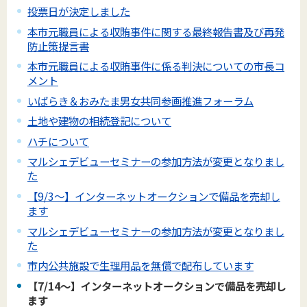
投票日が決定しました
本市元職員による収賄事件に関する最終報告書及び再発
防止策提言書
本市元職員による収賄事件に係る判決についての市長コ
メント
いばらき＆おみたま男女共同参画推進フォーラム
土地や建物の相続登記について
ハチについて
マルシェデビューセミナーの参加方法が変更となりまし
た
【9/3～】インターネットオークションで備品を売却し
ます
マルシェデビューセミナーの参加方法が変更となりまし
た
市内公共施設で生理用品を無償で配布しています
【7/14～】インターネットオークションで備品を売却し
ます