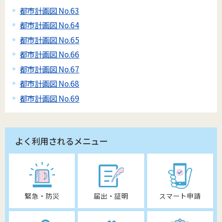
都市計画図 No.63
都市計画図 No.64
都市計画図 No.65
都市計画図 No.66
都市計画図 No.67
都市計画図 No.68
都市計画図 No.69
よく利用されるメニュー
緊急・防災
届出・証明
スマート申請