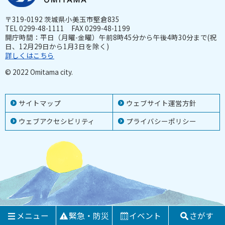
〒319-0192 茨城県小美玉市堅倉835
TEL 0299-48-1111 FAX 0299-48-1199
開庁時間：平日（月曜-金曜）午前8時45分から午後4時30分まで(祝
日、12月29日から1月3日を除く)
詳しくはこちら
© 2022 Omitama city.
サイトマップ
ウェブサイト運営方針
ウェブアクセシビリティ
プライバシーポリシー
メニュー
緊急・防災
イベント
さがす