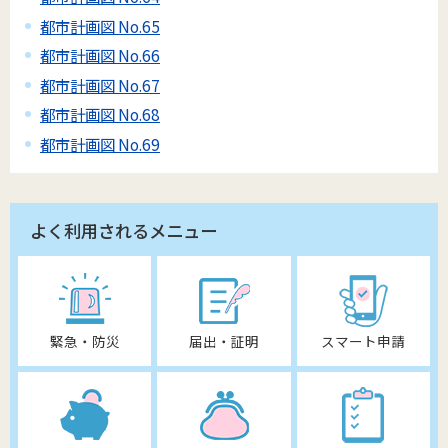
都市計画図 No.65
都市計画図 No.66
都市計画図 No.67
都市計画図 No.68
都市計画図 No.69
よく利用されるメニュー
緊急・防災
届出・証明
スマート申請