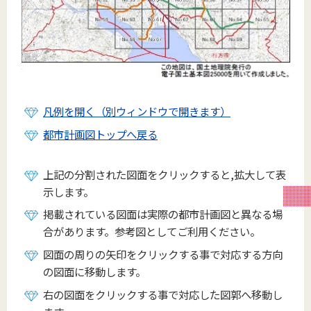
凡例を開く（別ウィンドウで開きます）
都市計画図トップへ戻る
上記の分割された図面をクリックすると,拡大して表
示します。
掲載されている図面は実際の都市計画図と異なる場
合があります。参考図としてご利用ください。
図面の周りの矢印をクリックする事で対応する方向
の図面に移動します。
右の図面をクリックする事で対応した図郭へ移動し