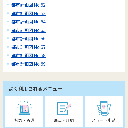
都市計画図 No.62
都市計画図 No.63
都市計画図 No.64
都市計画図 No.65
都市計画図 No.66
都市計画図 No.67
都市計画図 No.68
都市計画図 No.69
よく利用されるメニュー
緊急・防災
届出・証明
スマート申請