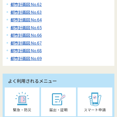
都市計画図 No.62
都市計画図 No.63
都市計画図 No.64
都市計画図 No.65
都市計画図 No.66
都市計画図 No.67
都市計画図 No.68
都市計画図 No.69
よく利用されるメニュー
緊急・防災
届出・証明
スマート申請