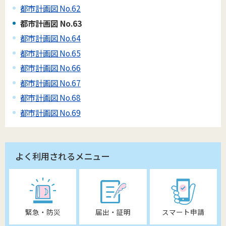
都市計画図 No.62
都市計画図 No.63
都市計画図 No.64
都市計画図 No.65
都市計画図 No.66
都市計画図 No.67
都市計画図 No.68
都市計画図 No.69
よく利用されるメニュー
緊急・防災
届出・証明
スマート申請