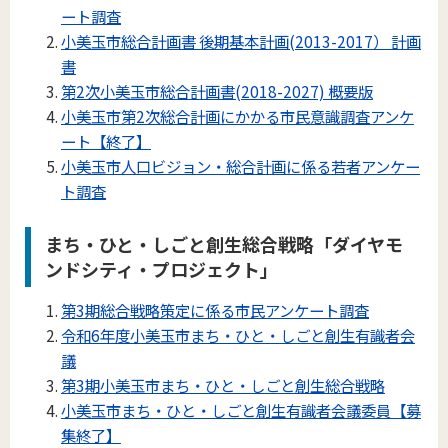
ート調査
小美玉市総合計画書 後期基本計画(2013-2017） 計画
書
第2次小美玉市総合計画書(2018-2027) 概要版
小美玉市第2次総合計画にかかる市民意識調査アンケ
ート【終了】
小美玉市人口ビジョン・総合計画に係る若者アンケー
ト調査
まち・ひと・しごと創生総合戦略「ダイヤモ
ンドシティ・プロジェクト」
第3期総合戦略策定に係る市民アンケート調査
令和6年度小美玉市まち・ひと・しごと創生有識者会
議
第3期小美玉市まち・ひと・しごと創生総合戦略
小美玉市まち・ひと・しごと創生有識者会議委員【募
集終了】