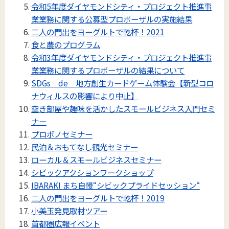
令和5年度ダイヤモンドシティ・プロジェクト推進事
業業務に関する公募型プロポーザルの実施結果
二人の門出をヨーグルトで乾杯！2021
食と農のプログラム
令和3年度ダイヤモンドシティ・プロジェクト推進事
業業務に関するプロポーザルの結果について
SDGs de 地方創生カードゲーム体験会【新型コロ
ナウィルスの影響により中止】
空き部屋や趣味を活かしたスモールビジネス入門セミ
ナー
プロボノセミナー
民泊＆おもてなし観光セミナー
ローカル＆スモールビジネスセミナー
シビックアクションワークショップ
IBARAKI まち自慢“シビックプライドセッション“
二人の門出をヨーグルトで乾杯！2019
小美玉発見取材ツアー
首都圏広報イベント