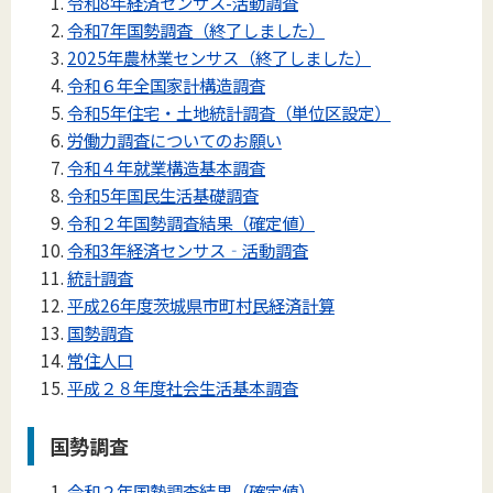
令和8年経済センサス-活動調査
令和7年国勢調査（終了しました）
2025年農林業センサス（終了しました）
令和６年全国家計構造調査
令和5年住宅・土地統計調査（単位区設定）
労働力調査についてのお願い
令和４年就業構造基本調査
令和5年国民生活基礎調査
令和２年国勢調査結果（確定値）
令和3年経済センサス‐活動調査
統計調査
平成26年度茨城県市町村民経済計算
国勢調査
常住人口
平成２８年度社会生活基本調査
国勢調査
令和２年国勢調査結果（確定値）