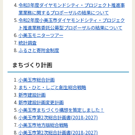
令和3年度ダイヤモンドシティ・プロジェクト推進事
業業務に関するプロポーザルの結果について
令和2年度小美玉市ダイヤモンドシティ・プロジェク
ト推進業務委託公募型プロポーザルの結果について
小美玉モニターツアー
統計調査
ふるさと寄附金制度
まちづくり計画
小美玉市総合計画
まち・ひと・しごと創生総合戦略
新市建設計画
新市建設計画変更計画
小美玉市まちづくり構想を策定しました！
小美玉市第2次総合計画書(2018-2027)
小美玉市地方版総合戦略
小美玉市第2次総合計画書(2018-2027)