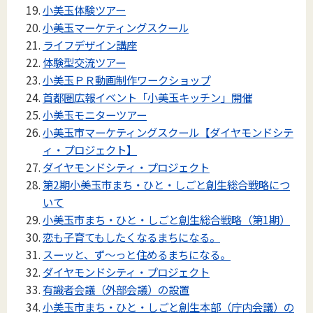
小美玉体験ツアー
小美玉マーケティングスクール
ライフデザイン講座
体験型交流ツアー
小美玉ＰＲ動画制作ワークショップ
首都圏広報イベント「小美玉キッチン」開催
小美玉モニターツアー
小美玉市マーケティングスクール【ダイヤモンドシテ
ィ・プロジェクト】
ダイヤモンドシティ・プロジェクト
第2期小美玉市まち・ひと・しごと創生総合戦略につ
いて
小美玉市まち・ひと・しごと創生総合戦略（第1期）
恋も子育てもしたくなるまちになる。
スーッと、ず～っと住めるまちになる。
ダイヤモンドシティ・プロジェクト
有識者会議（外部会議）の設置
小美玉市まち・ひと・しごと創生本部（庁内会議）の