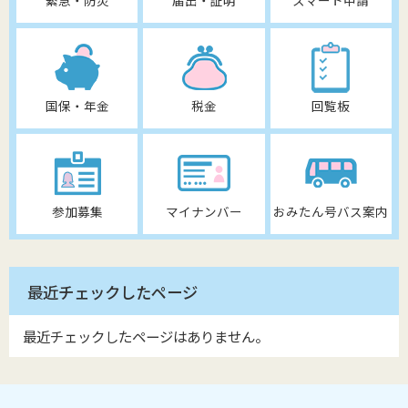
国保・年金
税金
回覧板
参加募集
マイナンバー
おみたん号バス案内
最近チェックしたページ
最近チェックしたページはありません。