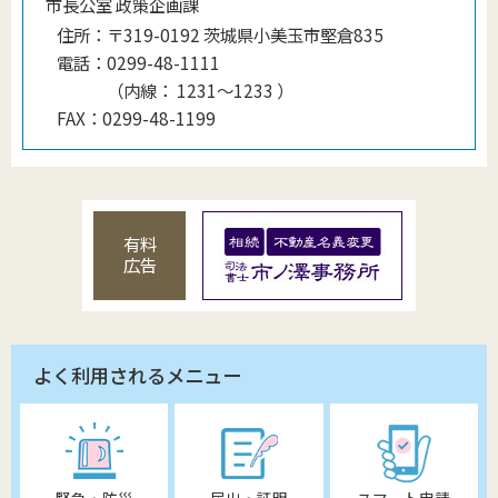
市長公室 政策企画課
住所：
〒319-0192 茨城県小美玉市堅倉835
電話：
0299-48-1111
（
内線
：
1231〜1233
）
FAX：
0299-48-1199
有料
広告
よく利用されるメニュー
緊急・防災
届出・証明
スマート申請