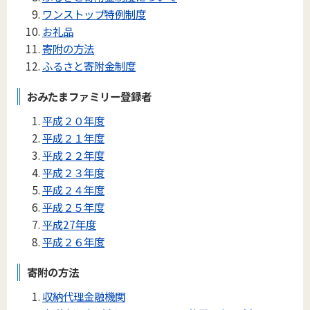
ワンストップ特例制度
お礼品
寄附の方法
ふるさと寄附金制度
おみたまファミリー登録者
平成２０年度
平成２１年度
平成２２年度
平成２３年度
平成２４年度
平成２５年度
平成27年度
平成２６年度
寄附の方法
収納代理金融機関