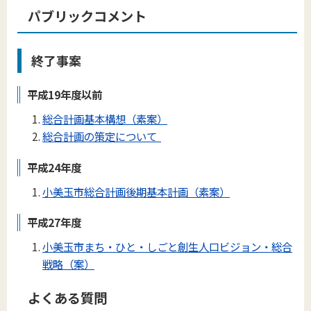
パブリックコメント
終了事案
平成19年度以前
総合計画基本構想（素案）
総合計画の策定について
平成24年度
小美玉市総合計画後期基本計画（素案）
平成27年度
小美玉市まち・ひと・しごと創生人口ビジョン・総合
戦略（案）
よくある質問