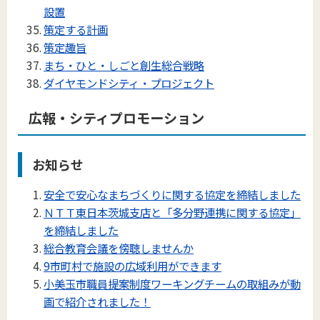
設置
策定する計画
策定趣旨
まち・ひと・しごと創生総合戦略
ダイヤモンドシティ・プロジェクト
広報・シティプロモーション
お知らせ
安全で安心なまちづくりに関する協定を締結しました
ＮＴＴ東日本茨城支店と「多分野連携に関する協定」
を締結しました
総合教育会議を傍聴しませんか
9市町村で施設の広域利用ができます
小美玉市職員提案制度ワーキングチームの取組みが動
画で紹介されました！