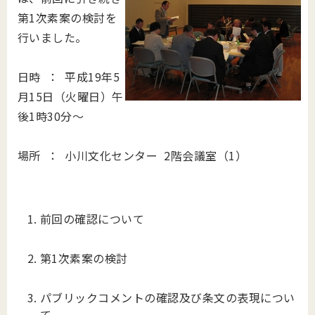
第1次素案の検討を
行いました。
日時 ： 平成19年5
月15日（火曜日）午
後1時30分～
場所 ： 小川文化センター 2階会議室（1）
前回の確認について
第1次素案の検討
パブリックコメントの確認及び条文の表現につい
て