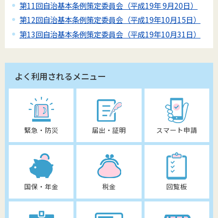
第11回自治基本条例策定委員会（平成19年 9月20日）
第12回自治基本条例策定委員会（平成19年10月15日）
第13回自治基本条例策定委員会（平成19年10月31日）
よく利用されるメニュー
緊急・防災
届出・証明
スマート申請
国保・年金
税金
回覧板