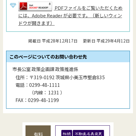
PDFファイルをご覧いただくため
には、Adobe Reader が必要です。（新しいウィン
ドウが開きます）
掲載日 平成28年12月17日
更新日 平成29年4月12日
このページについてのお問い合わせ先
市長公室 政策企画課 政策推進係
住所：
〒319-0192 茨城県小美玉市堅倉835
電話：
0299-48-1111
（
内線
：
1231
）
FAX：
0299-48-1199
有料