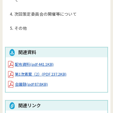
次回策定委員会の開催等について
その他
関連資料
配布資料
(pdf 441.1KB)
第1次素案（2）
(PDF 237.2KB)
会議録
(pdf 87.8KB)
関連リンク