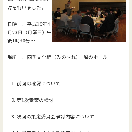
討を行いました。
日時 ： 平成19年4
月23日（月曜日）午
後1時30分～
場所 ： 四季文化館（みの～れ） 風のホール
前回の確認について
第1次素案の検討
次回の策定委員会検討内容について