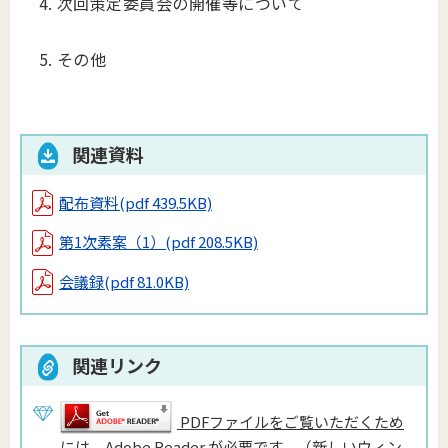
次回策定委員会の開催等について
その他
関連資料
配布資料
(pdf 439.5KB)
第1次素案（1）
(pdf 208.5KB)
会議録
(pdf 81.0KB)
関連リンク
PDFファイルをご覧いただくため
には、Adobe Reader が必要です。（新しいウィン