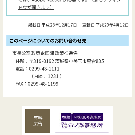
ドウが開きます）
掲載日 平成28年12月17日
更新日 平成29年4月12日
このページについてのお問い合わせ先
市長公室 政策企画課 政策推進係
住所：
〒319-0192 茨城県小美玉市堅倉835
電話：
0299-48-1111
（
内線
：
1231
）
FAX：
0299-48-1199
有料
広告