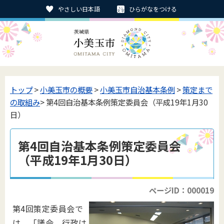
やさしい日本語
ひらがなをつける
トップ
>
小美玉市の概要
>
小美玉市自治基本条例
>
策定まで
の取組み
> 第4回自治基本条例策定委員会（平成19年1月30
日）
第4回自治基本条例策定委員会
（平成19年1月30日）
ページID：000019
第4回策定委員会で
は、「議会、行政は