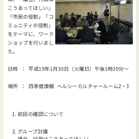
こうあってほしい」
「市民の役割」「コ
ミュニティの役割」
をテーマに、ワーク
ショップを行いまし
た。
日時 ： 平成19年1月30日（火曜日）午後1時30分～
場所 ： 四季健康館 ヘルシーカルチャールーム2・3
前回の確認について
グループ討議
議会、行政はこうあってほしい