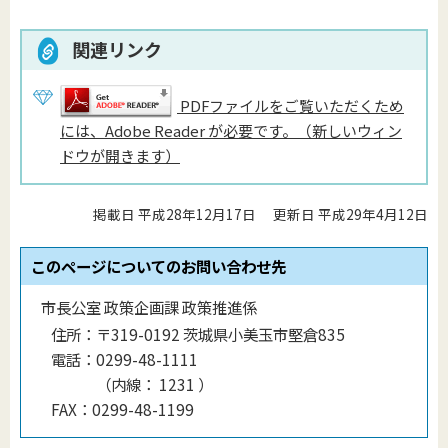
関連リンク
PDFファイルをご覧いただくため
には、Adobe Reader が必要です。（新しいウィン
ドウが開きます）
掲載日 平成28年12月17日
更新日 平成29年4月12日
このページについてのお問い合わせ先
市長公室 政策企画課 政策推進係
住所：
〒319-0192 茨城県小美玉市堅倉835
電話：
0299-48-1111
（
内線
：
1231
）
FAX：
0299-48-1199