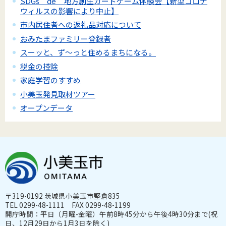
SDGs de 地方創生カードゲーム体験会【新型コロナ
ウィルスの影響により中止】
市内居住者への返礼品対応について
おみたまファミリー登録者
スーッと、ず～っと住めるまちになる。
税金の控除
家庭学習のすすめ
小美玉発見取材ツアー
オープンデータ
〒319-0192 茨城県小美玉市堅倉835
TEL 0299-48-1111 FAX 0299-48-1199
開庁時間：平日（月曜-金曜）午前8時45分から午後4時30分まで(祝
日、12月29日から1月3日を除く)