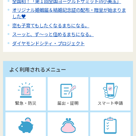
全国初！「第１回全国ヨーグルトサミットin小美玉」
オリジナル婚姻届＆結婚記念証の配布・贈呈が始まりま
した♥
恋も子育てもしたくなるまちになる。
スーッと、ず～っと住めるまちになる。
ダイヤモンドシティ・プロジェクト
よく利用されるメニュー
緊急・防災
届出・証明
スマート申請