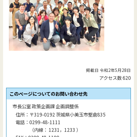
掲載日 令和2年5月28日
アクセス数
620
このページについてのお問い合わせ先
市長公室 政策企画課 企画調整係
住所：
〒319-0192 茨城県小美玉市堅倉835
電話：
0299-48-1111
（
内線
：
1231，1233
）