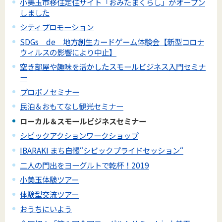
小美玉市移住定住サイト「おみたまくらし」がオープン
しました
シティプロモーション
SDGs de 地方創生カードゲーム体験会【新型コロナ
ウィルスの影響により中止】
空き部屋や趣味を活かしたスモールビジネス入門セミナ
ー
プロボノセミナー
民泊＆おもてなし観光セミナー
ローカル＆スモールビジネスセミナー
シビックアクションワークショップ
IBARAKI まち自慢“シビックプライドセッション“
二人の門出をヨーグルトで乾杯！2019
小美玉体験ツアー
体験型交流ツアー
おうちにいよう