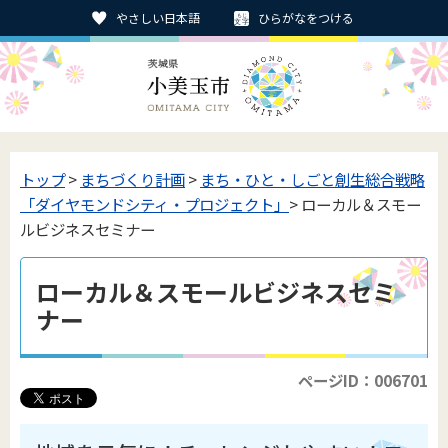
やさしい日本語
ひらがなをつける
トップ
>
まちづくり計画
>
まち・ひと・しごと創生総合戦略
「ダイヤモンドシティ・プロジェクト」
> ローカル＆スモー
ルビジネスセミナー
ローカル＆スモールビジネスセミ
ナー
ページID：006701