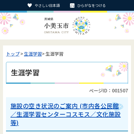
やさしい日本語
ひらがなをつける
トップ
>
生涯学習
> 生涯学習
生涯学習
ページID：001507
施設の空き状況のご案内 (市内各公民館
／生涯学習センターコスモス／文化施設
等)