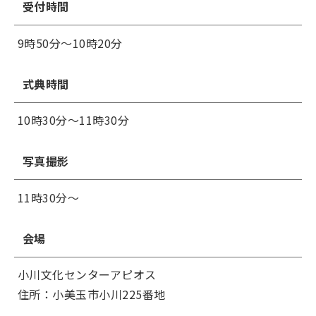
受付時間
9時50分～10時20分
式典時間
10時30分～11時30分
写真撮影
11時30分～
会場
小川文化センターアピオス
住所：小美玉市小川225番地