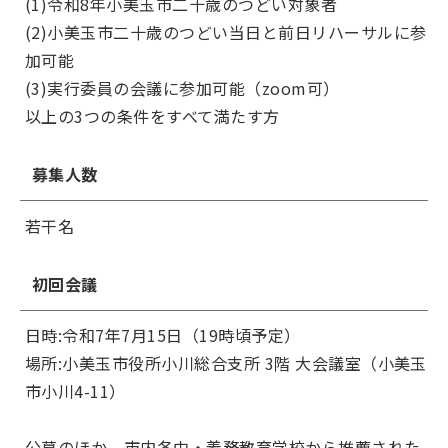
(1)令和8年小美玉市二十歳のつどい対象者
(2)小美玉市二十歳のつどい当日と前日リハーサルに参
加可能
(3)実行委員の会議に参加可能（zoom可）
以上の3つの条件をすべて満たす方
募集人数
若干名
初回会議
日時:令和7年7月15日（19時頃予定）
場所:小美玉市役所小川総合支所 3階 大会議室（小美玉
市小川4-11）
公募のほか、市内各中・義務教育学校から推薦された