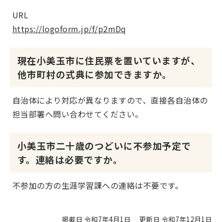
URL
https://logoform.jp/f/p2mDq
現在小美玉市に住民票を置いていますが、
他市町村の式典に参加できますか。
自治体により対応が異なりますので、直接各自治体の
担当部署へ問い合わせてください。
小美玉市二十歳のつどいに不参加予定で
す。連絡は必要ですか。
不参加の方の生涯学習課への連絡は不要です。
掲載日 令和7年4月1日
更新日 令和7年12月1日