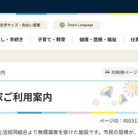
らし・手続き
子育て・教育
健康・医療・福祉
仕
案内
印刷用ページ
家ご利用案内
ページID：00151
生活協同組合より無償譲渡を受けた施設です。市民の皆様が