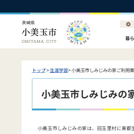
暮
トップ
>
生涯学習
> 小美玉市しみじみの家ご利用
小美玉市しみじみの
小美玉市しみじみの家は、旧玉里村に東都