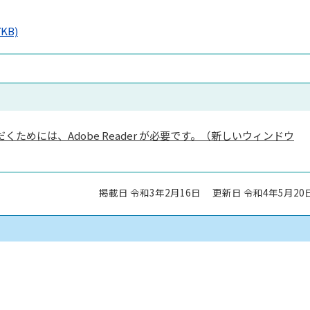
7KB)
くためには、Adobe Reader が必要です。（新しいウィンドウ
掲載日 令和3年2月16日
更新日 令和4年5月20