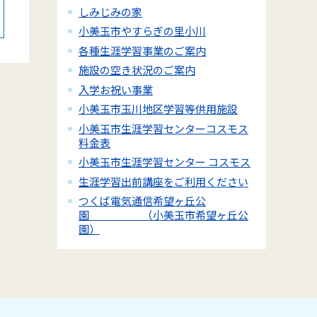
しみじみの家
小美玉市やすらぎの里小川
各種生涯学習事業のご案内
施設の空き状況のご案内
入学お祝い事業
小美玉市玉川地区学習等供用施設
小美玉市生涯学習センターコスモス
料金表
小美玉市生涯学習センター コスモス
生涯学習出前講座をご利用ください
つくば電気通信希望ヶ丘公
園 （小美玉市希望ヶ丘公
園）