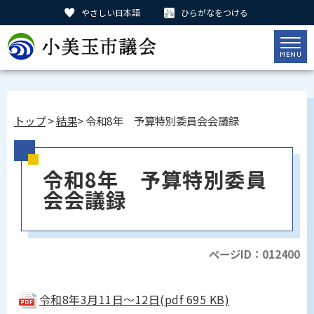
やさしい日本語
ひらがなをつける
トップ
>
結果
> 令和8年 予算特別委員会会議録
令和8年 予算特別委員
会会議録
ページID：012400
令和8年3月11日～12日(pdf 695 KB)