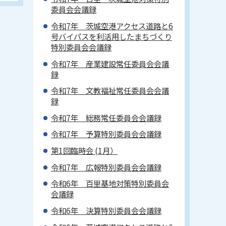
委員会会議録
令和7年 茨城空港アクセス道路と6
号バイパスを利活用したまちづくり
特別委員会会議録
令和7年 産業建設常任委員会会議
録
令和7年 文教福祉常任委員会会議
録
令和7年 総務常任委員会会議録
令和7年 予算特別委員会会議録
第1回臨時会 (1月）
令和7年 広報特別委員会会議録
令和6年 百里基地対策特別委員会
会議録
令和6年 決算特別委員会会議録