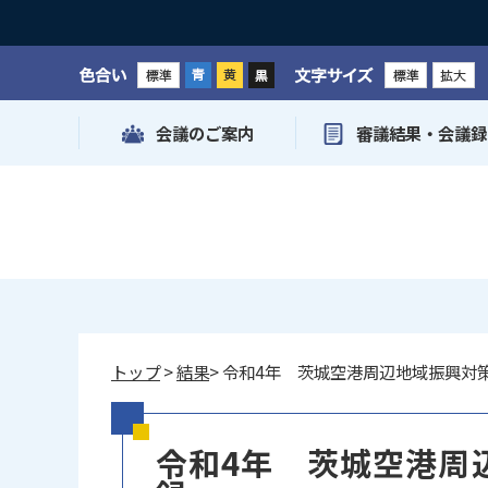
色合い
文字サイズ
会議のご案内
審議結果・会議録
トップ
>
結果
> 令和4年 茨城空港周辺地域振興対
令和4年 茨城空港周