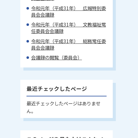
令和元年（平成31年） 広報特別委
員会会議録
令和元年（平成31年） 文教福祉常
任委員会会議録
令和元年（平成31年） 総務常任委
員会会議録
会議録の閲覧（委員会）
最近チェックしたページ
最近チェックしたページはありませ
ん。