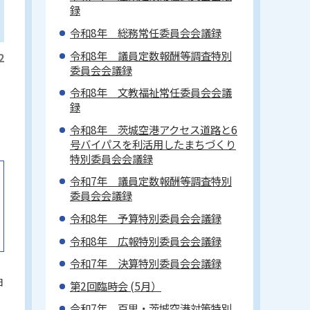
録
令和8年 総務常任委員会会議録
令和8年 議員定数報酬等調査特別
2
委員会会議録
令和8年 文教福祉常任委員会会議
録
令和8年 茨城空港アクセス道路と6
号バイパスを利活用したまちづくり
特別委員会会議録
令和7年 議員定数報酬等調査特別
委員会会議録
令和8年 予算特別委員会会議録
令和8年 広報特別委員会会議録
令和7年 決算特別委員会会議録
日
第2回臨時会 (5月）
令和7年 百里・茨城空港対策特別