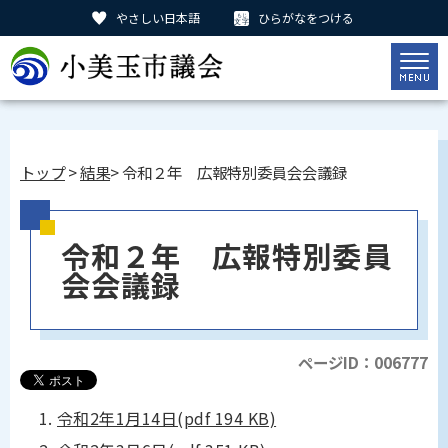
やさしい日本語
ひらがなをつける
トップ
>
結果
> 令和２年 広報特別委員会会議録
令和２年 広報特別委員
会会議録
ページID：006777
令和2年1月14日(pdf 194 KB)