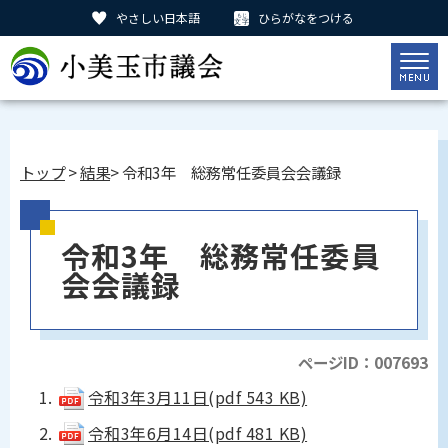
やさしい日本語
ひらがなをつける
トップ
>
結果
> 令和3年 総務常任委員会会議録
令和3年 総務常任委員
会会議録
ページID：007693
令和3年3月11日(pdf 543 KB)
令和3年6月14日(pdf 481 KB)