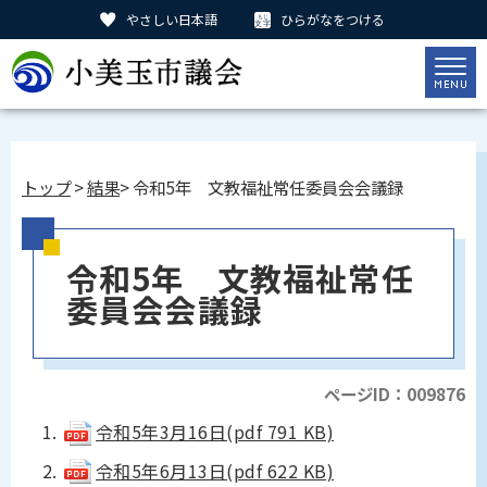
やさしい日本語
ひらがなをつける
トップ
>
結果
> 令和5年 文教福祉常任委員会会議録
令和5年 文教福祉常任
委員会会議録
ページID：009876
令和5年3月16日(pdf 791 KB)
令和5年6月13日(pdf 622 KB)