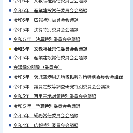
令和6年 文教福祉常任委員会会議録
令和6年 産業建設常任委員会会議録
令和6年 広報特別委員会会議録
令和5年 決算特別委員会会議録
令和５年 決算特別委員会会議録
令和5年 文教福祉常任委員会会議録
令和5年 産業建設常任委員会会議録
会議録の閲覧（委員会）
令和5年 茨城空港周辺地域振興対策特別委員会会議録
令和5年 議員定数等調査研究特別委員会会議録
令和5年 百里基地対策特別委員会会議録
令和５年 予算特別委員会会議録
令和5年 総務常任委員会会議録
令和4年 広報特別委員会会議録