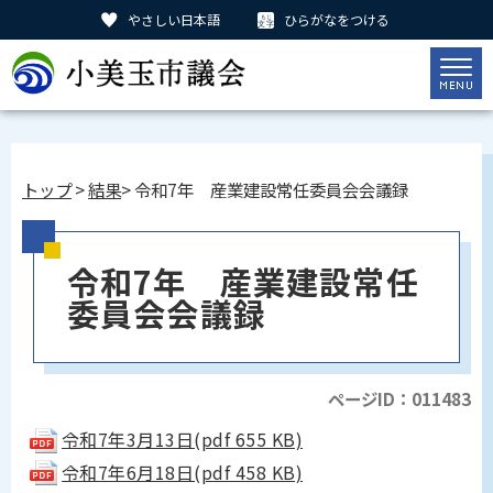
やさしい日本語
ひらがなをつける
トップ
>
結果
> 令和7年 産業建設常任委員会会議録
令和7年 産業建設常任
委員会会議録
ページID：011483
令和7年3月13日(pdf 655 KB)
令和7年6月18日(pdf 458 KB)