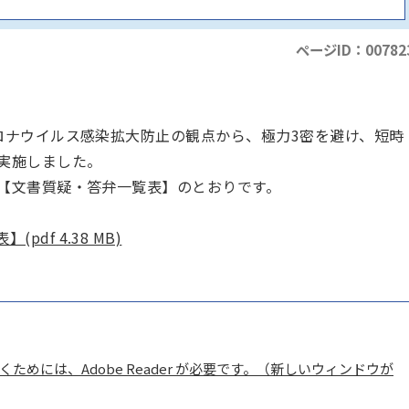
ページID：00782
ロナウイルス感染拡大防止の観点から、極力3密を避け、短時
実施しました。
【文書質疑・答弁一覧表】のとおりです。
df 4.38 MB)
ためには、Adobe Reader が必要です。（新しいウィンドウが