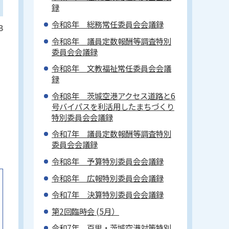
録
令和8年 総務常任委員会会議録
3
令和8年 議員定数報酬等調査特別
委員会会議録
令和8年 文教福祉常任委員会会議
録
令和8年 茨城空港アクセス道路と6
号バイパスを利活用したまちづくり
特別委員会会議録
令和7年 議員定数報酬等調査特別
委員会会議録
令和8年 予算特別委員会会議録
令和8年 広報特別委員会会議録
令和7年 決算特別委員会会議録
第2回臨時会 (5月）
令和7年 百里・茨城空港対策特別