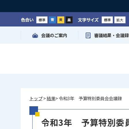
色合い
文字サイズ
会議のご案内
審議結果・会議録
トップ
>
結果
> 令和3年 予算特別委員会会議録
令和3年 予算特別委