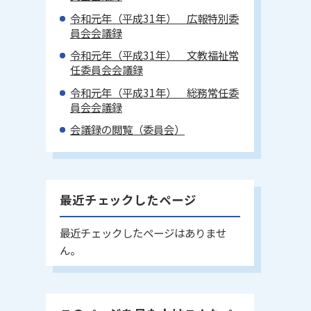
令和元年（平成31年） 広報特別委
員会会議録
令和元年（平成31年） 文教福祉常
任委員会会議録
令和元年（平成31年） 総務常任委
員会会議録
会議録の閲覧（委員会）
最近チェックしたページ
最近チェックしたページはありませ
ん。