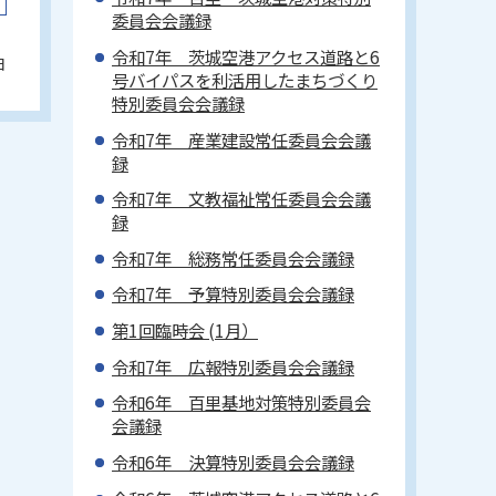
委員会会議録
令和7年 茨城空港アクセス道路と6
日
号バイパスを利活用したまちづくり
特別委員会会議録
令和7年 産業建設常任委員会会議
録
令和7年 文教福祉常任委員会会議
録
令和7年 総務常任委員会会議録
令和7年 予算特別委員会会議録
第1回臨時会 (1月）
令和7年 広報特別委員会会議録
令和6年 百里基地対策特別委員会
会議録
令和6年 決算特別委員会会議録