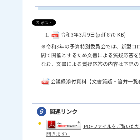
令和3年3月9日(pdf 870 KB)
※令和3年の予算特別委員会では、新型コ
間で開催とするため文書による質疑応答を
なお、文書による質疑応答の内容は下記の
会議録添付資料【文書質疑・答弁一覧表】(p
関連リンク
PDFファイルをご覧いただく
開きます）