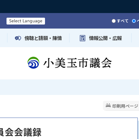
すべて
傍聴と請願・陳情
情報公開・広報
印刷用ページ
員会会議録