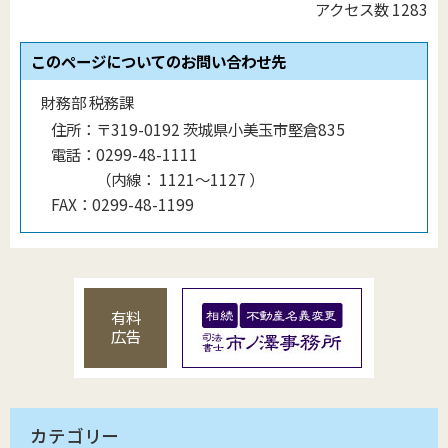
アクセス数
1283
このページについてのお問い合わせ先
財務部 税務課
住所：
〒319-0192 茨城県小美玉市堅倉835
電話：
0299-48-1111
（
内線
：
1121〜1127
）
FAX：
0299-48-1199
有料
広告
カテゴリー