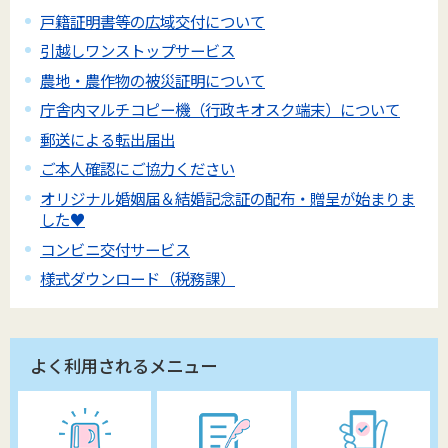
戸籍証明書等の広域交付について
引越しワンストップサービス
農地・農作物の被災証明について
庁舎内マルチコピー機（行政キオスク端末）について
郵送による転出届出
ご本人確認にご協力ください
オリジナル婚姻届＆結婚記念証の配布・贈呈が始まりま
した♥
コンビニ交付サービス
様式ダウンロード（税務課）
よく利用されるメニュー