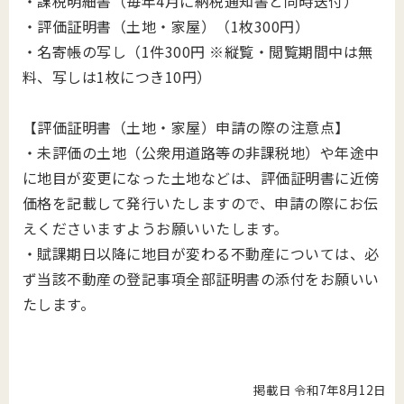
・課税明細書（毎年4月に納税通知書と同時送付）
・評価証明書（土地・家屋）（1枚300円）
・名寄帳の写し（1件300円 ※縦覧・閲覧期間中は無
料、写しは1枚につき10円）
【評価証明書（土地・家屋）申請の際の注意点】
・未評価の土地（公衆用道路等の非課税地）や年途中
に地目が変更になった土地などは、評価証明書に近傍
価格を記載して発行いたしますので、申請の際にお伝
えくださいますようお願いいたします。
・賦課期日以降に地目が変わる不動産については、必
ず当該不動産の登記事項全部証明書の添付をお願いい
たします。
掲載日 令和7年8月12日