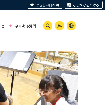
やさしい日本語
ひらがなをつける
こと
よくある質問