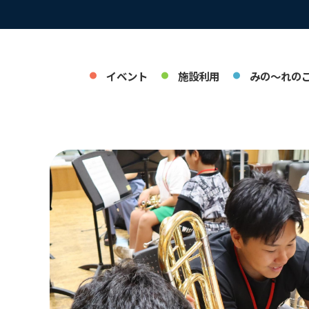
イベント
施設利用
みの～れの