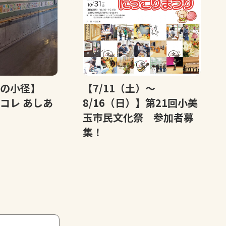
美の小径】
【7/11（土）～
コレ あしあ
8/16（日）】第21回小美
玉市民文化祭 参加者募
集！