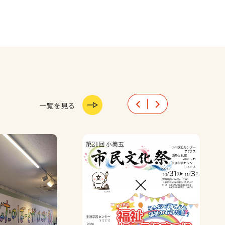
文化祭 参加者募集！
台風接近に伴う開催中止のお知ら
一覧を見る
お知らせ