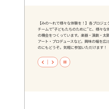
【みの～れで様々な体験を！】各プロジェ
チームで“子どもたちのために”と、様々な
の機会をつくっています。楽器・演劇・太
アート・プロデュースなど。興味の幅を広
のにもどうぞ。気軽に参加いただけます！
Prev
Next
Stop