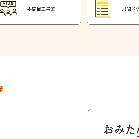
年間自主事業
月間ス