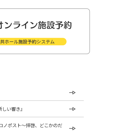
の新しい響き』
ロノポスト～拝啓、どこかのだ