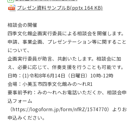
プレゼン資料サンプルB(pptx 164 KB)
相談会の開催
四季文化館企画実行委員による相談会を開催します。
申請、事業企画、プレゼンテーション等に関すること
について、
企画実行委員が助言、共創いたします。相談会に加
え、必要に応じて、伴奏支援を行うことも可能です。
日時：(1)令和8年6月14日（日曜日）10時-12時
会場：小美玉市四季文化館みの～れR1
要事前予約：みの～れへお電話いただくか、相談会申
込フォーム
（https://logoform.jp/form/nfRZ/1574770）よりお
申込みください。