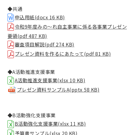
◆共通
申込用紙(docx 16 KB)
令和9年度みの～れ自主事業に係る各事業プレゼン
要領(pdf 487 KB)
審査項目解説(pdf 274 KB)
プレゼン資料を作るにあたって(pdf 81 KB)
◆A活動推進支援事業
A活動推進支援事業(xlsx 10 KB)
プレゼン資料サンプルA(pptx 58 KB)
◆B活動強化支援事業
B活動強化支援事業(xlsx 11 KB)
予算書サンプル(xlsx 20 KB)