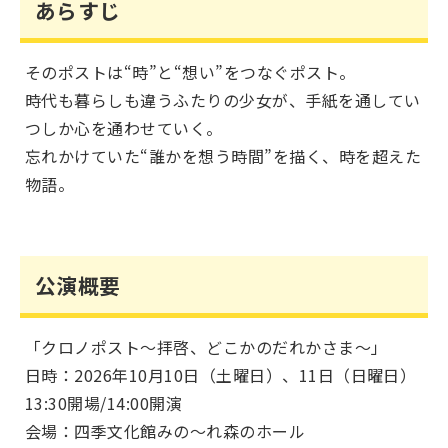
あらすじ
そのポストは“時”と“想い”をつなぐポスト。
時代も暮らしも違うふたりの少女が、手紙を通してい
つしか心を通わせていく。
忘れかけていた“誰かを想う時間”を描く、時を超えた
物語。
公演概要
「クロノポスト～拝啓、どこかのだれかさま～」
日時：2026年10月10日（土曜日）、11日（日曜日）
13:30開場/14:00開演
会場：四季文化館みの～れ森のホール