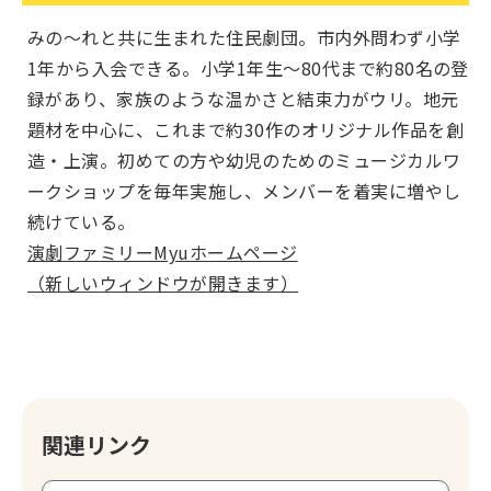
みの～れと共に生まれた住民劇団。市内外問わず小学
1年から入会できる。小学1年生～80代まで約80名の登
録があり、家族のような温かさと結束力がウリ。地元
題材を中心に、これまで約30作のオリジナル作品を創
造・上演。初めての方や幼児のためのミュージカルワ
ークショップを毎年実施し、メンバーを着実に増やし
続けている。
演劇ファミリーMyuホームページ
（新しいウィンドウが開きます）
関連リンク