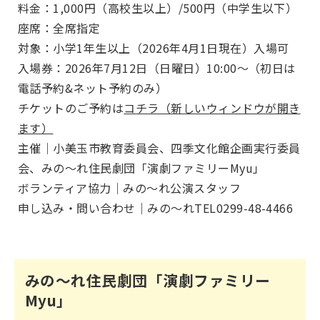
料金：1,000円（高校生以上）/500円（中学生以下）
座席：全席指定
対象：小学1年生以上（2026年4月1日現在）入場可
入場券：2026年7月12日（日曜日）10:00～（初日は
電話予約&ネット予約のみ）
チケットのご予約は
コチラ（新しいウィンドウが開き
ます）
主催｜小美玉市教育委員会、四季文化館企画実行委員
会、みの～れ住民劇団「演劇ファミリーMyu」
ボランティア協力｜みの～れ公演スタッフ
申し込み・問い合わせ｜みの～れTEL0299-48-4466
みの～れ住民劇団「演劇ファミリー
Myu」