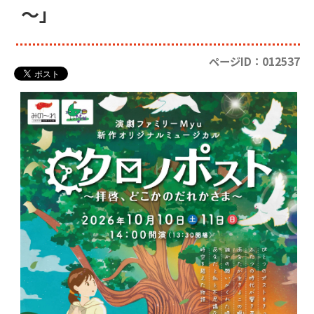
～」
ページID：012537